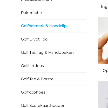
Ing
Pokerfiche
go
Golfbalmerk & Hoedclip
Golf Divot Tool
Golf Tas Tag & Handdoeken
Golfsetdoos
Op
Golf Tee & Borstel
A
Gol
Golfkophoes
Golf Scorekaarthouder