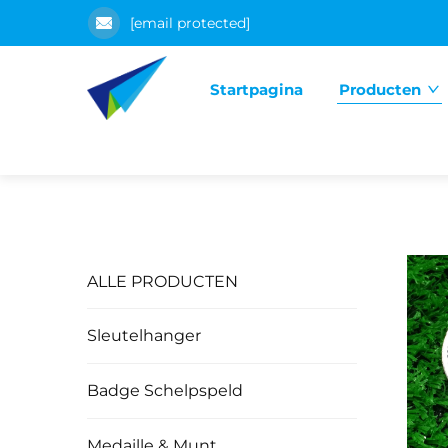
[email protected]
Startpagina
Producten
ALLE PRODUCTEN
Sleutelhanger
Badge Schelpspeld
Medaille & Munt