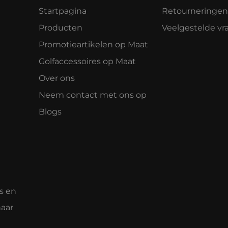
Startpagina
Retourneringen
Producten
Veelgestelde vr
Promotieartikelen op Maat
Golfaccessoires op Maat
Over ons
Neem contact met ons op
Blogs
s en
naar