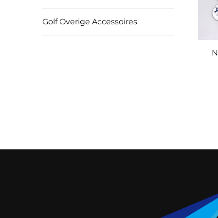
Golf Overige Accessoires
N
Ba
Ba
Ma