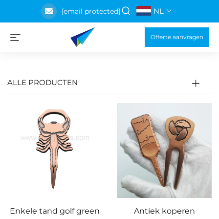
NL
[email protected]
Offerte aanvragen
ALLE PRODUCTEN
Enkele tand golf green
Antiek koperen