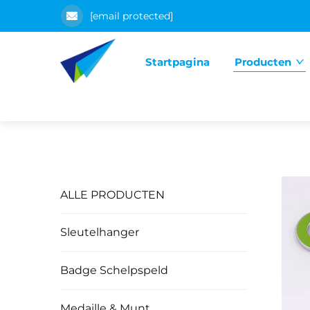
[email protected]
Startpagina
Producten
ALLE PRODUCTEN
Sleutelhanger
Badge Schelpspeld
Medaille & Munt