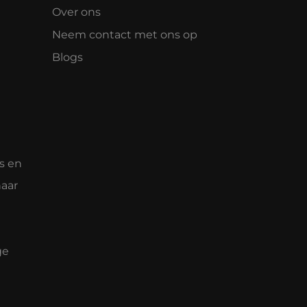
Over ons
Neem contact met ons op
Blogs
s en
naar
ge