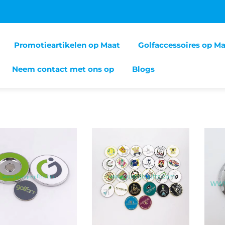
Promotieartikelen op Maat
Golfaccessoires op M
Neem contact met ons op
Blogs