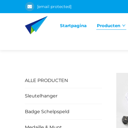
[email protected]
Startpagina
Producten
ALLE PRODUCTEN
Sleutelhanger
Badge Schelpspeld
Medaille & Munt