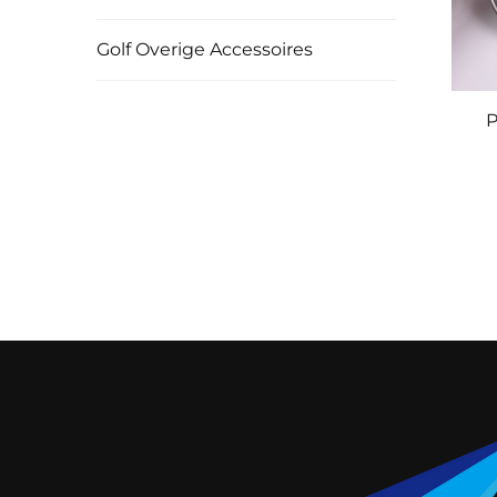
Golf Overige Accessoires
P
Ge
Go