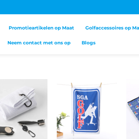
Promotieartikelen op Maat
Golfaccessoires op M
Neem contact met ons op
Blogs