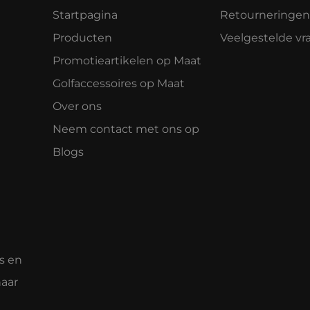
Startpagina
Retourneringen
Producten
Veelgestelde vr
Promotieartikelen op Maat
Golfaccessoires op Maat
Over ons
Neem contact met ons op
Blogs
s en
naar