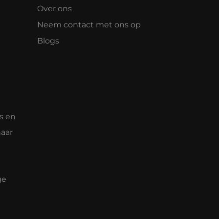
Over ons
Neem contact met ons op
Blogs
s en
naar
ge