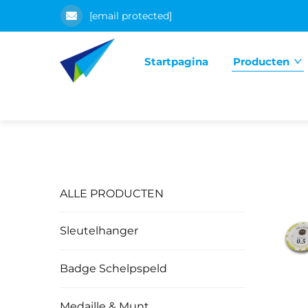
[email protected]
Startpagina
Producten
ALLE PRODUCTEN
Sleutelhanger
Badge Schelpspeld
Medaille & Munt