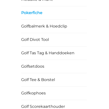
Pokerfiche
ver
Golfbalmerk & Hoedclip
kl
Golf Divot Tool
Golf Tas Tag & Handdoeken
Golfsetdoos
Golf Tee & Borstel
Golfkophoes
Golf Scorekaarthouder