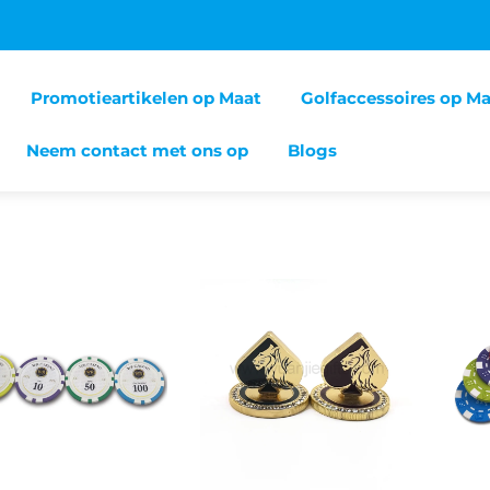
Promotieartikelen op Maat
Golfaccessoires op M
Neem contact met ons op
Blogs