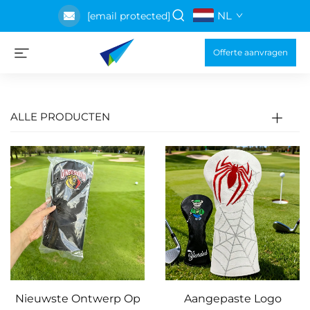
NL
[email protected]
Offerte aanvragen
ALLE PRODUCTEN
Nieuwste Ontwerp Op
Aangepaste Logo