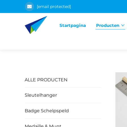
[email protected]
Startpagina
Producten
ALLE PRODUCTEN
Sleutelhanger
Badge Schelpspeld
Medaille & Munt