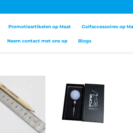
Promotieartikelen op Maat
Golfaccessoires op M
Neem contact met ons op
Blogs