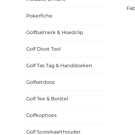
Fab
Pokerfiche
co
Golfbalmerk & Hoedclip
m
Golf Divot Tool
aa
Golf Tas Tag & Handdoeken
Golfsetdoos
Golf Tee & Borstel
Golfkophoes
Golf Scorekaarthouder