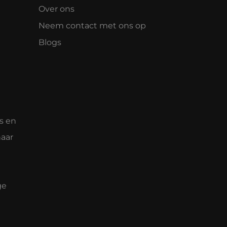
Over ons
Neem contact met ons op
Blogs
s en
naar
ge