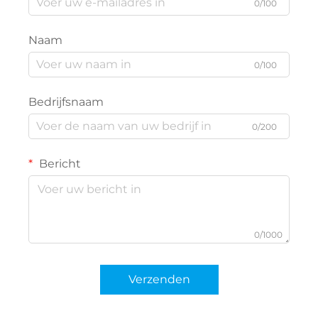
0/100
Naam
0/100
Bedrijfsnaam
0/200
Bericht
0/1000
Verzenden