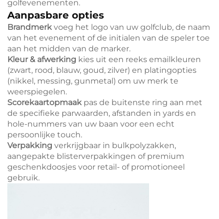
golfevenementen.
Aanpasbare opties
Brandmerk
voeg het logo van uw golfclub, de naam
van het evenement of de initialen van de speler toe
aan het midden van de marker.
Kleur & afwerking
kies uit een reeks emailkleuren
(zwart, rood, blauw, goud, zilver) en platingopties
(nikkel, messing, gunmetal) om uw merk te
weerspiegelen.
Scorekaartopmaak
pas de buitenste ring aan met
de specifieke parwaarden, afstanden in yards en
hole-nummers van uw baan voor een echt
persoonlijke touch.
Verpakking
verkrijgbaar in bulkpolyzakken,
aangepakte blisterverpakkingen of premium
geschenkdoosjes voor retail- of promotioneel
gebruik.