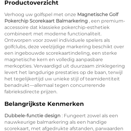
Productoverzicht
Verhoog uw golfspel met onze
Magnetische Golf
Pokerchip Scorekaart Balmarkering
, een premium-
accessoire dat klassieke pokerchip-esthetiek
combineert met moderne functionaliteit.
Ontworpen voor zowel individuele spelers als
golfclubs, deze veelzijdige markering beschikt over
een ingebouwde scorekaartindeling, een sterke
magnetische kern en volledig aanpasbare
merkopties. Vervaardigd uit duurzaam zinklegering
levert het langdurige prestaties op de baan, terwijl
het tegelijkertijd uw unieke stijl of teamidentiteit
benadrukt—allemaal tegen concurrerende
fabrieksdirecte prijzen.
Belangrijkste Kenmerken
Dubbele-functie design
: Fungeert zowel als een
nauwkeurige balmarkering als een handige
scorekaart, met afgedrukte afstanden, parwaarden