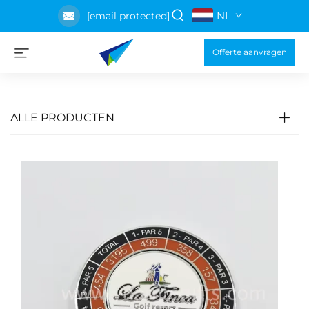
NL
[email protected]
Offerte aanvragen
ALLE PRODUCTEN