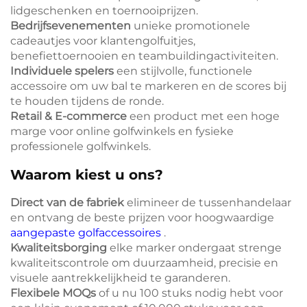
lidgeschenken en toernooiprijzen.
Bedrijfsevenementen
unieke promotionele
cadeautjes voor klantengolfuitjes,
benefiettoernooien en teambuildingactiviteiten.
Individuele spelers
een stijlvolle, functionele
accessoire om uw bal te markeren en de scores bij
te houden tijdens de ronde.
Retail & E-commerce
een product met een hoge
marge voor online golfwinkels en fysieke
professionele golfwinkels.
Waarom kiest u ons?
Direct van de fabriek
elimineer de tussenhandelaar
en ontvang de beste prijzen voor hoogwaardige
aangepaste golfaccessoires
.
Kwaliteitsborging
elke marker ondergaat strenge
kwaliteitscontrole om duurzaamheid, precisie en
visuele aantrekkelijkheid te garanderen.
Flexibele MOQs
of u nu 100 stuks nodig hebt voor