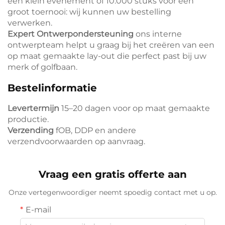
een klein evenement of 10.000 stuks voor een
groot toernooi: wij kunnen uw bestelling
verwerken.
Expert Ontwerpondersteuning
ons interne
ontwerpteam helpt u graag bij het creëren van een
op maat gemaakte lay-out die perfect past bij uw
merk of golfbaan.
Bestelinformatie
Levertermijn
15–20 dagen voor op maat gemaakte
productie.
Verzending
fOB, DDP en andere
verzendvoorwaarden op aanvraag.
Vraag een gratis offerte aan
Onze vertegenwoordiger neemt spoedig contact met u op.
E-mail