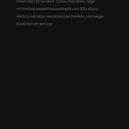
meer dan 55 landen. Gratis monsters, lage
minimale bestelhoeveelheid van 300 stuks.
Vertrouwd door wereldwijde merken vanwege
kwaliteit en service.