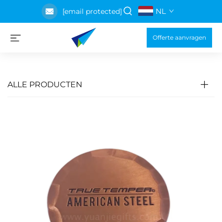
NL
[email protected]
Offerte aanvragen
ALLE PRODUCTEN