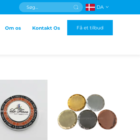
DA
Få et tilbud
Om os
Kontakt Os