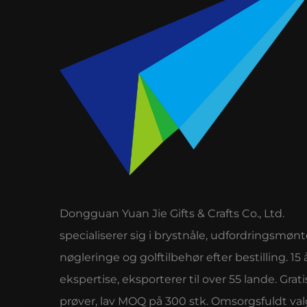
Dongguan Yuan Jie Gifts & Crafts Co., Ltd.
specialiserer sig i brystnåle, udfordringsmønt
nøgleringe og golftilbehør efter bestilling. 15 
ekspertise, eksporterer til over 55 lande. Grati
prøver, lav MOQ på 300 stk. Omsorgsfuldt val