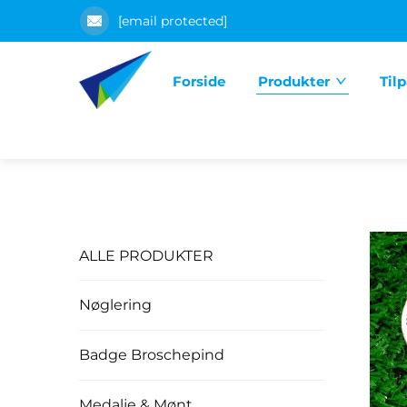
[email protected]
Forside
Produkter
Til
ALLE PRODUKTER
Nøglering
Badge Broschepind
Medalje & Mønt