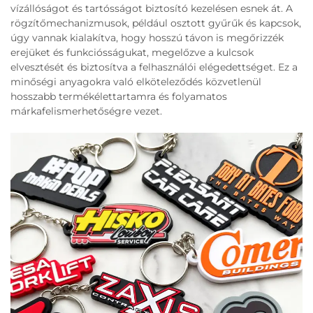
vízállóságot és tartósságot biztosító kezelésen esnek át. A
rögzítőmechanizmusok, például osztott gyűrűk és kapcsok,
úgy vannak kialakítva, hogy hosszú távon is megőrizzék
erejüket és funkciósságukat, megelőzve a kulcsok
elvesztését és biztosítva a felhasználói elégedettséget. Ez a
minőségi anyagokra való elköteleződés közvetlenül
hosszabb termékélettartamra és folyamatos
márkafelismerhetőségre vezet.