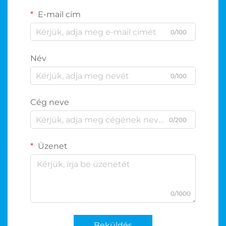
E-mail cím
0/100
Név
0/100
Cég neve
0/200
Üzenet
0/1000
Beküldés