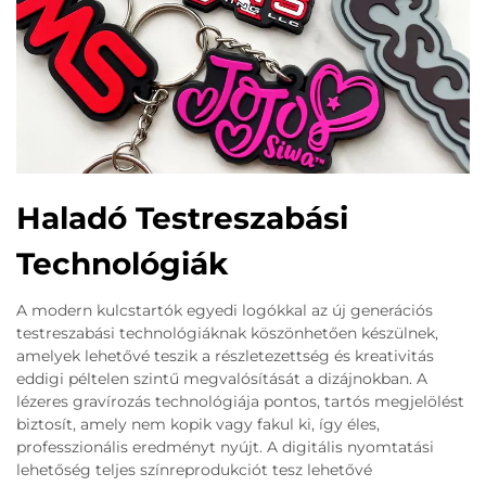
Haladó Testreszabási
Technológiák
A modern kulcstartók egyedi logókkal az új generációs
testreszabási technológiáknak köszönhetően készülnek,
amelyek lehetővé teszik a részletezettség és kreativitás
eddigi péltelen szintű megvalósítását a dizájnokban. A
lézeres gravírozás technológiája pontos, tartós megjelölést
biztosít, amely nem kopik vagy fakul ki, így éles,
professzionális eredményt nyújt. A digitális nyomtatási
lehetőség teljes színreprodukciót tesz lehetővé