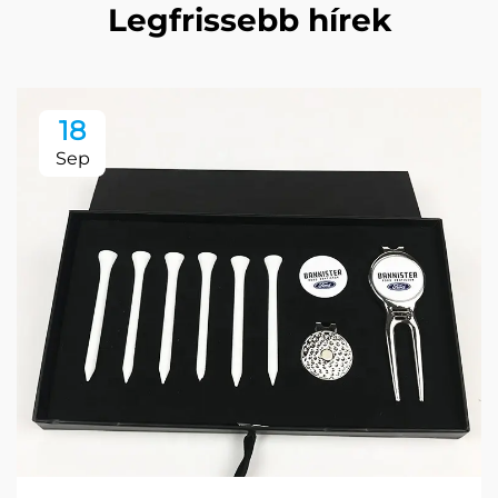
Legfrissebb hírek
18
Sep