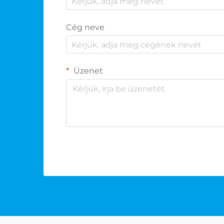
Cég neve
Üzenet