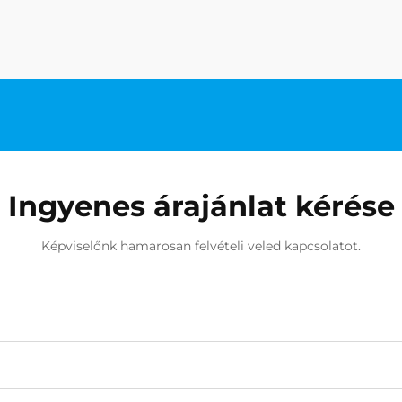
Ingyenes árajánlat kérése
Képviselőnk hamarosan felvételi veled kapcsolatot.