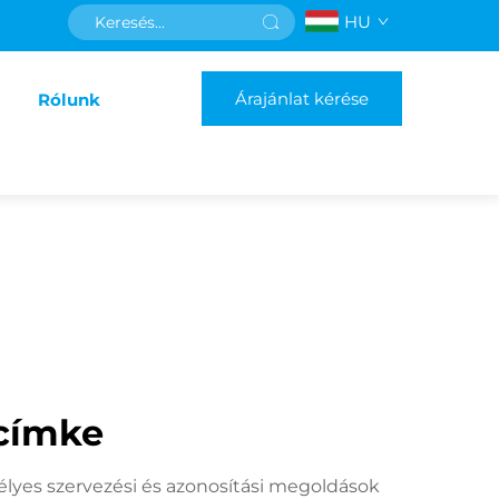
HU
Árajánlat kérése
Rólunk
címke
élyes szervezési és azonosítási megoldások