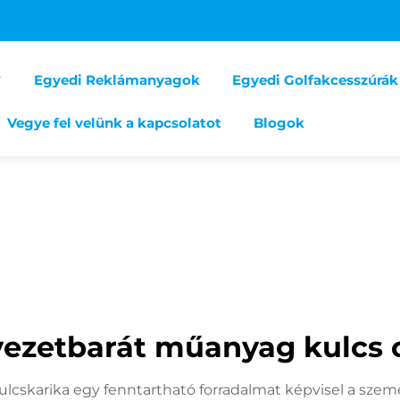
Egyedi Reklámanyagok
Egyedi Golfakcesszúrák
Vegye fel velünk a kapcsolatot
Blogok
yezetbarát műanyag kulcs 
lcskarika egy fenntartható forradalmat képvisel a szem