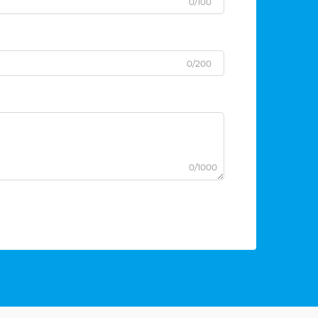
0/100
0/200
0/1000