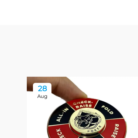
28
Aug