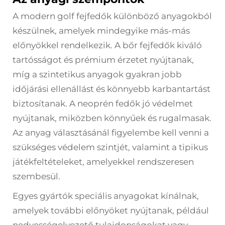
A modern golf fejfedők különböző anyagokból
készülnek, amelyek mindegyike más-más
előnyökkel rendelkezik. A bőr fejfedők kiváló
tartósságot és prémium érzetet nyújtanak,
míg a szintetikus anyagok gyakran jobb
időjárási ellenállást és könnyebb karbantartást
biztosítanak. A neoprén fedők jó védelmet
nyújtanak, miközben könnyűek és rugalmasak.
Az anyag választásánál figyelembe kell venni a
szükséges védelem szintjét, valamint a tipikus
játékfeltételeket, amelyekkel rendszeresen
szembesül.
Egyes gyártók speciális anyagokat kínálnak,
amelyek további előnyöket nyújtanak, például