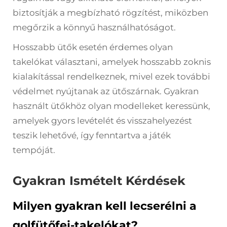
biztosítják a megbízható rögzítést, miközben
megőrzik a könnyű használhatóságot.
Hosszabb ütők esetén érdemes olyan
takelókat választani, amelyek hosszabb zoknis
kialakítással rendelkeznek, mivel ezek további
védelmet nyújtanak az ütőszárnak. Gyakran
használt ütőkhöz olyan modelleket keressünk,
amelyek gyors levételét és visszahelyezést
teszik lehetővé, így fenntartva a játék
tempóját.
Gyakran Ismételt Kérdések
Milyen gyakran kell lecserélni a
golfütőfej-takelókat?