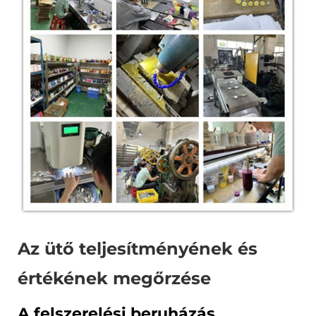
Az ütő teljesítményének és
értékének megőrzése
A felszerelési beruházás