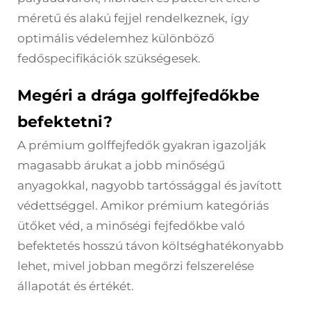
méretű és alakú fejjel rendelkeznek, így
optimális védelemhez különböző
fedőspecifikációk szükségesek.
Megéri a drága golffejfedőkbe
befektetni?
A prémium golffejfedők gyakran igazolják
magasabb árukat a jobb minőségű
anyagokkal, nagyobb tartóssággal és javított
védettséggel. Amikor prémium kategóriás
ütőket véd, a minőségi fejfedőkbe való
befektetés hosszú távon költséghatékonyabb
lehet, mivel jobban megőrzi felszerelése
állapotát és értékét.