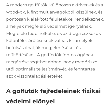
A modern golffütők, különösen a driver-ek és a
wood-ok, kifinomult anyagokból készülnek, és
pontosan kialakított felületekkel rendelkeznek,
amelyek megfelelő védelmet igényelnek.
Megfelelő fedő nélkül ezek az drága eszközök
különféle sérüléseknek válnak ki, amelyek
befolyásolhatják megjelenésüket és
működésüket. A golffedők fontosságának
megértése segíthet abban, hogy megőrizze
ütői optimális teljesítményét, és fenntartsa
azok viszonteladási értékét.
A golfütők fejfedeleinek fizikai
védelmi előnyei