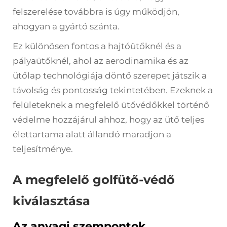
felszerelése továbbra is úgy működjön,
ahogyan a gyártó szánta.
Ez különösen fontos a hajtóütőknél és a
pályaütőknél, ahol az aerodinamika és az
ütőlap technológiája döntő szerepet játszik a
távolság és pontosság tekintetében. Ezeknek a
felületeknek a megfelelő ütővédőkkel történő
védelme hozzájárul ahhoz, hogy az ütő teljes
élettartama alatt állandó maradjon a
teljesítménye.
A megfelelő golfütő-védő
kiválasztása
Az anyagi szempontok