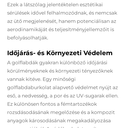
Ezek a látszólag jelentéktelen esztétikai
sérülések idővel felhalmozódnak, és nemcsak
az ütő megjelenését, hanem potenciálisan az
aerodinamikáját és teljesítményjellemzőit is
befolyásolhatják.
Időjárás- és Környezeti Védelem
A golflabdák gyakran különböző időjárási
körülményeknek és környezeti tényezőknek
vannak kitéve. Egy minőségi
golflabdaburkolat alapvető védelmet nyújt az
eső, a nedvesség, a por és az UV-sugarak ellen.
Ez különösen fontos a fémtartozékok
rozsdásodásának megelőzése és a kompozit
anyagok károsodásának megakadályozása