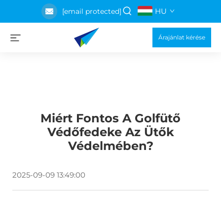
HU
[email protected]
Árajánlat kérése
Miért Fontos A Golfütő
Védőfedeke Az Ütők
Védelmében?
2025-09-09 13:49:00