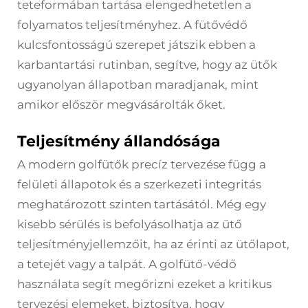
teteformában tartása elengedhetetlen a
folyamatos teljesítményhez. A fütővédő
kulcsfontosságú szerepet játszik ebben a
karbantartási rutinban, segítve, hogy az ütők
ugyanolyan állapotban maradjanak, mint
amikor először megvásárolták őket.
Teljesítmény állandósága
A modern golfütők precíz tervezése függ a
felületi állapotok és a szerkezeti integritás
meghatározott szinten tartásától. Még egy
kisebb sérülés is befolyásolhatja az ütő
teljesítményjellemzőit, ha az érinti az ütőlapot,
a tetejét vagy a talpát. A golfütő-védő
használata segít megőrizni ezeket a kritikus
tervezési elemeket, biztosítva, hogy