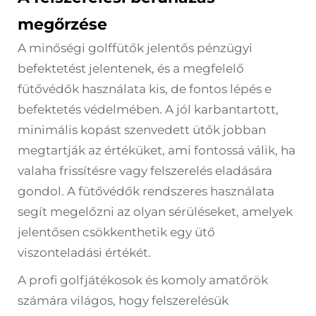
megőrzése
A minőségi golffütők jelentős pénzügyi
befektetést jelentenek, és a megfelelő
fütővédők használata kis, de fontos lépés e
befektetés védelmében. A jól karbantartott,
minimális kopást szenvedett ütők jobban
megtartják az értéküket, ami fontossá válik, ha
valaha frissítésre vagy felszerelés eladására
gondol. A fütővédők rendszeres használata
segít megelőzni az olyan sérüléseket, amelyek
jelentősen csökkenthetik egy ütő
viszonteladási értékét.
A profi golfjátékosok és komoly amatőrök
számára világos, hogy felszerelésük