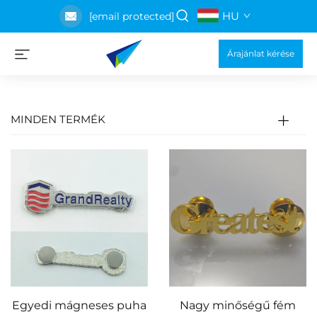
HU
[email protected]
Árajánlat kérése
MINDEN TERMÉK
Egyedi mágneses puha
Nagy minőségű fém