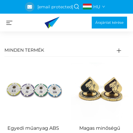
HU
[email protected]
Árajánlat kérése
MINDEN TERMÉK
Egyedi műanyag ABS
Magas minőségű