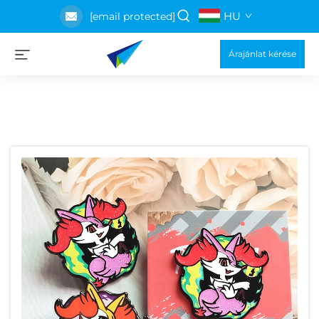
HU
[email protected]
Árajánlat kérése