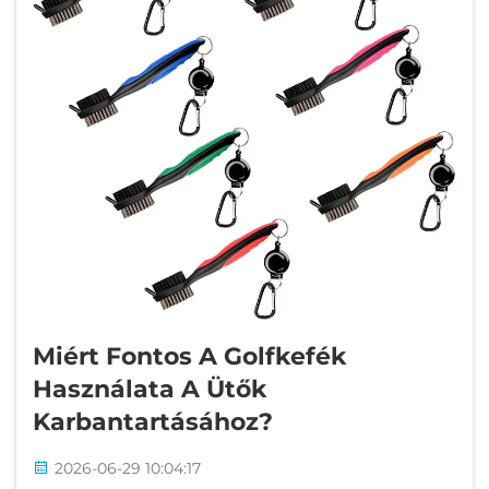
Miért Fontos A Golfkefék
Használata A Ütők
Karbantartásához?
2026-06-29 10:04:17