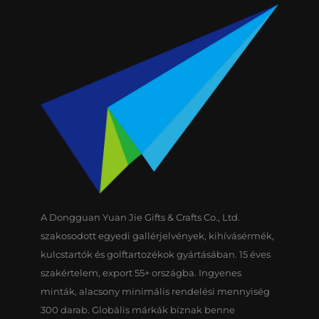
A Dongguan Yuan Jie Gifts & Crafts Co., Ltd.
szakosodott egyedi gallérjelvények, kihívásérmék,
kulcstartók és golftartozékok gyártásában. 15 éves
szakértelem, export 55+ országba. Ingyenes
minták, alacsony minimális rendelési mennyiség
300 darab. Globális márkák bíznak benne