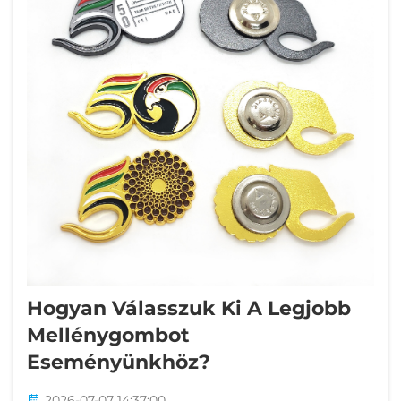
Hogyan Válasszuk Ki A Legjobb
Mellénygombot
Eseményünkhöz?
2026-07-07 14:37:00