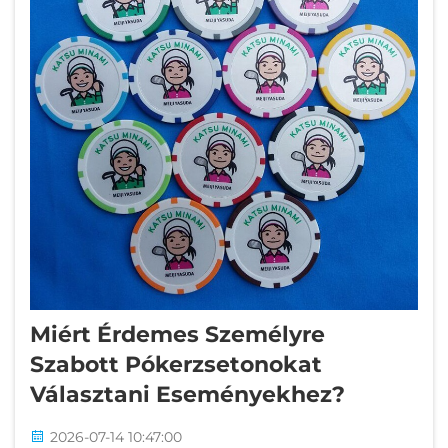
Miért Érdemes Személyre
Szabott Pókerzsetonokat
Választani Eseményekhez?
2026-07-14 10:47:00