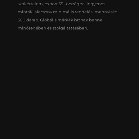
szakértelem, export 55+ országba. Ingyenes
minták, alacsony minimális rendelési mennyiség
300 darab. Globális márkák bíznak benne
minőségében és szolgáltatásában.