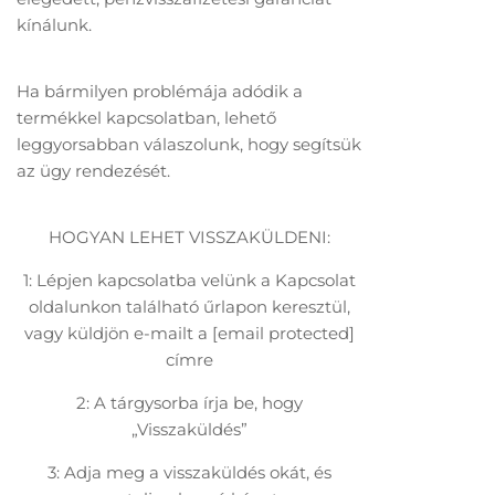
kínálunk.
Ha bármilyen problémája adódik a
termékkel kapcsolatban, lehető
leggyorsabban válaszolunk, hogy segítsük
az ügy rendezését.
HOGYAN LEHET VISSZAKÜLDENI:
1: Lépjen kapcsolatba velünk a Kapcsolat
oldalunkon található űrlapon keresztül,
vagy küldjön e-mailt a
[email protected]
címre
2: A tárgysorba írja be, hogy
„Visszaküldés”
3: Adja meg a visszaküldés okát, és