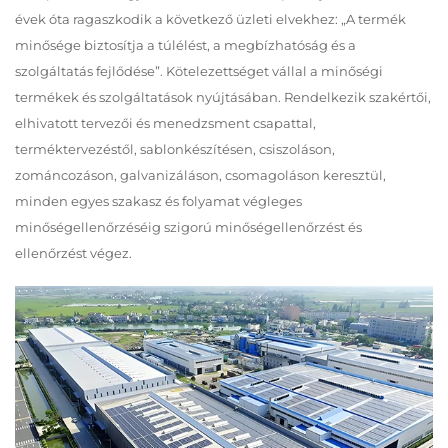
évek óta ragaszkodik a következő üzleti elvekhez: „A termék
minősége biztosítja a túlélést, a megbízhatóság és a
szolgáltatás fejlődése”. Kötelezettséget vállal a minőségi
termékek és szolgáltatások nyújtásában. Rendelkezik szakértői,
elhivatott tervezői és menedzsment csapattal,
terméktervezéstől, sablonkészítésen, csiszoláson,
zománcozáson, galvanizáláson, csomagoláson keresztül,
minden egyes szakasz és folyamat végleges
minőségellenőrzéséig szigorú minőségellenőrzést és
ellenőrzést végez.