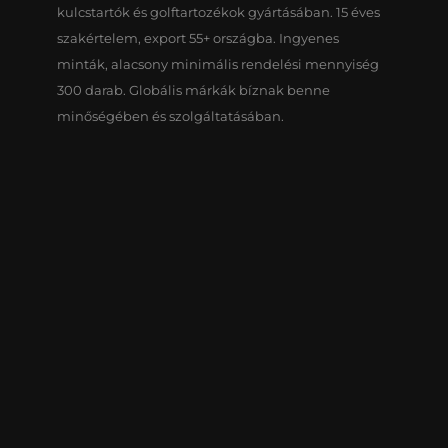
kulcstartók és golftartozékok gyártásában. 15 éves
szakértelem, export 55+ országba. Ingyenes
minták, alacsony minimális rendelési mennyiség
300 darab. Globális márkák bíznak benne
minőségében és szolgáltatásában.