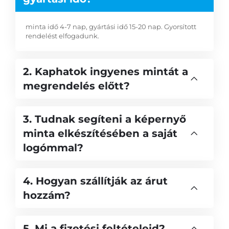
minta idő 4-7 nap, gyártási idő 15-20 nap. Gyorsított
rendelést elfogadunk.
2. Kaphatok ingyenes mintát a
megrendelés előtt?
3. Tudnak segíteni a képernyő
minta elkészítésében a saját
logómmal?
4. Hogyan szállítják az árut
hozzám?
5. Mi a fizetési feltételeid?