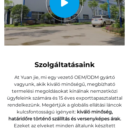
Szolgáltatásaink
At
Yuan jie, mi egy vezető OEM/ODM gyártó
vagyunk, akik kiváló minőségű, megbízható
termelési megoldásokat kínálnak nemzetközi
ügyfeleink számára
és 15 éves exporttapasztalattal
rendelkezünk. Megértjük a globális ellátási láncok
kulcsfontosságú igényeit:
kiváló minőség,
határidőre történő szállítás és versenyképes árak.
Ezeket az elveket minden általunk készített