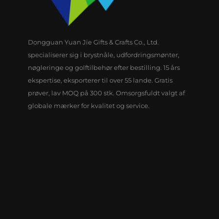
Dongguan Yuan Jie Gifts & Crafts Co., Ltd.
specialiserer sig i brystnåle, udfordringsmønter,
nøgleringe og golftilbehør efter bestilling. 15 års
ekspertise, eksporterer til over 55 lande. Gratis
prøver, lav MOQ på 300 stk. Omsorgsfuldt valgt af
globale mærker for kvalitet og service.