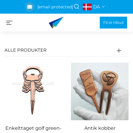
DA
[email protected]
Få et tilbud
ALLE PRODUKTER
Enkelttaget golf green-
Antik kobber