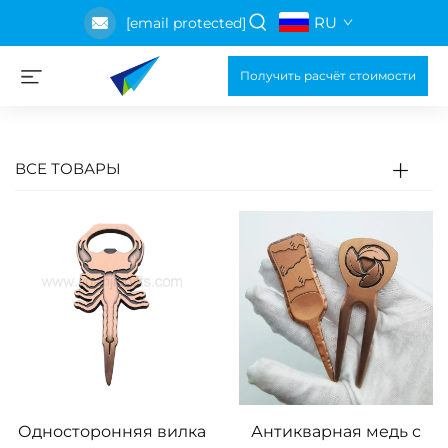
RU
[email protected]
Получить расчёт стоимости
ВСЕ ТОВАРЫ
Односторонняя вилка
Антикварная медь с