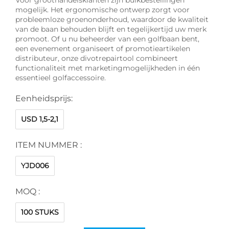
mogelijk. Het ergonomische ontwerp zorgt voor
probleemloze groenonderhoud, waardoor de kwaliteit
van de baan behouden blijft en tegelijkertijd uw merk
promoot. Of u nu beheerder van een golfbaan bent,
een evenement organiseert of promotieartikelen
distributeur, onze divotrepairtool combineert
functionaliteit met marketingmogelijkheden in één
essentieel golfaccessoire.
Eenheidsprijs:
USD 1,5-2,1
ITEM NUMMER :
YJD006
MOQ :
100 STUKS