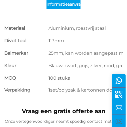
Informatieaanvraag
Materiaal
Aluminium, roestvrij staal
Divot tool
113mm
Balmerker
25mm, kan worden aangepast met
Kleur
Blauw, zwart, grijs, zilver, rood, gro
MOQ
100 stuks
Verpakking
1set/polyzak & kartonnen doos, 10s
Vraag een gratis offerte aan
Onze vertegenwoordiger neemt spoedig contact met u op.