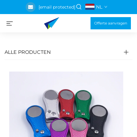
NL
[email protected]
Offerte aanvragen
ALLE PRODUCTEN