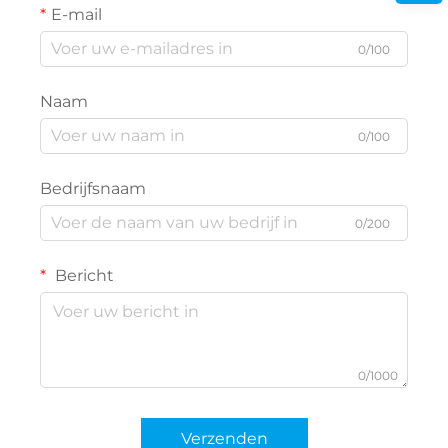
E-mail
0/100
Naam
0/100
Bedrijfsnaam
0/200
Bericht
0/1000
Verzenden