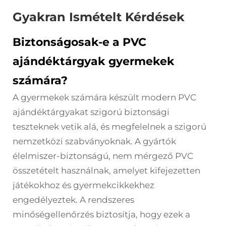
Gyakran Ismételt Kérdések
Biztonságosak-e a PVC
ajándéktárgyak gyermekek
számára?
A gyermekek számára készült modern PVC
ajándéktárgyakat szigorú biztonsági
teszteknek vetik alá, és megfelelnek a szigorú
nemzetközi szabványoknak. A gyártók
élelmiszer-biztonságú, nem mérgező PVC
összetételt használnak, amelyet kifejezetten
játékokhoz és gyermekcikkekhez
engedélyeztek. A rendszeres
minőségellenőrzés biztosítja, hogy ezek a