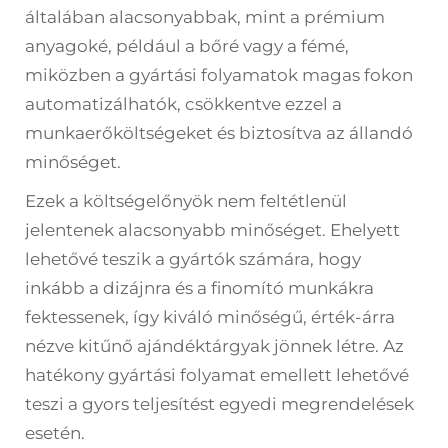
általában alacsonyabbak, mint a prémium
anyagoké, például a bőré vagy a fémé,
miközben a gyártási folyamatok magas fokon
automatizálhatók, csökkentve ezzel a
munkaerőköltségeket és biztosítva az állandó
minőséget.
Ezek a költségelőnyök nem feltétlenül
jelentenek alacsonyabb minőséget. Ehelyett
lehetővé teszik a gyártók számára, hogy
inkább a dizájnra és a finomító munkákra
fektessenek, így kiváló minőségű, érték-árra
nézve kitűnő ajándéktárgyak jönnek létre. Az
hatékony gyártási folyamat emellett lehetővé
teszi a gyors teljesítést egyedi megrendelések
esetén.