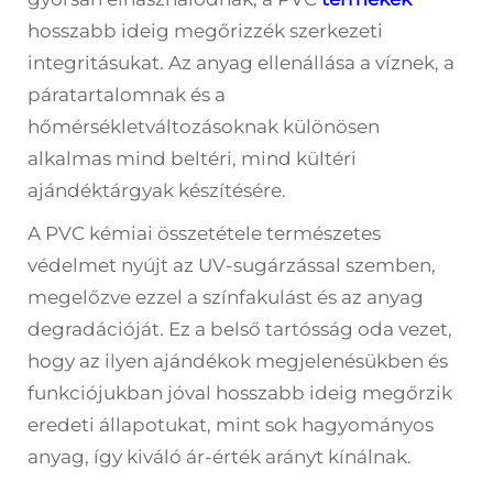
hosszabb ideig megőrizzék szerkezeti
integritásukat. Az anyag ellenállása a víznek, a
páratartalomnak és a
hőmérsékletváltozásoknak különösen
alkalmas mind beltéri, mind kültéri
ajándéktárgyak készítésére.
A PVC kémiai összetétele természetes
védelmet nyújt az UV-sugárzással szemben,
megelőzve ezzel a színfakulást és az anyag
degradációját. Ez a belső tartósság oda vezet,
hogy az ilyen ajándékok megjelenésükben és
funkciójukban jóval hosszabb ideig megőrzik
eredeti állapotukat, mint sok hagyományos
anyag, így kiváló ár-érték arányt kínálnak.