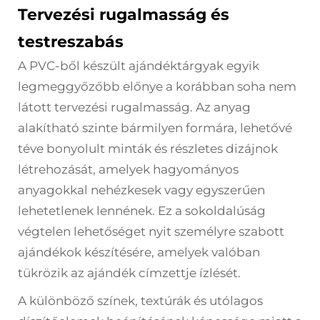
Tervezési rugalmasság és
testreszabás
A PVC-ből készült ajándéktárgyak egyik
legmeggyőzőbb előnye a korábban soha nem
látott tervezési rugalmasság. Az anyag
alakítható szinte bármilyen formára, lehetővé
téve bonyolult minták és részletes dizájnok
létrehozását, amelyek hagyományos
anyagokkal nehézkesek vagy egyszerűen
lehetetlenek lennének. Ez a sokoldalúság
végtelen lehetőséget nyit személyre szabott
ajándékok készítésére, amelyek valóban
tükrözik az ajándék címzettje ízlését.
A különböző színek, textúrák és utólagos