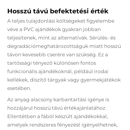
Hosszú távú befektetési érték
A teljes tulajdonlási költségeket figyelembe
véve a PVC ajándékok gyakran jobban
teljesítenek, mint az alternatívák. Sérülés- és
degradációmeghatározottságuk miatt hosszú
távon kevesebb cserére van szükség. Ez a
tartóssági tényező különösen fontos
funkcionális ajándékoknál, például irodai
kellékek, díszítő tárgyak vagy gyermekjátékok
esetében.
Az anyag alacsony karbantartási igénye is
hozzájárul hosszú távú értékajánlatához.
Ellentétben a fából készült ajándékokkal,
amelyek rendszeres fényezést igényelhetnek,