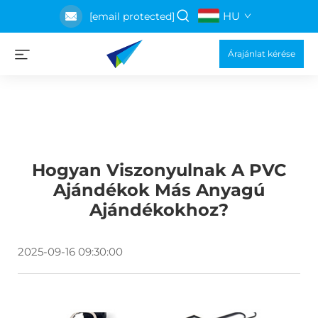
HU
[email protected]
Árajánlat kérése
Hogyan Viszonyulnak A PVC
Ajándékok Más Anyagú
Ajándékokhoz?
2025-09-16 09:30:00