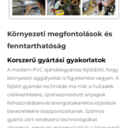
Környezeti megfontolások és
fenntarthatóság
Korszerű gyártási gyakorlatok
A modern PVC ajándékgyártás fejlődött, hogy
környezeti aggályokat is figyelembe vegyen. A
fejlett gyártási technikák ma már a hulladék
csökkentésére, újrahasznosított anyagok
felhasználására és energiatakarékos eljárások
bevezetésére összpontosítanak. Számos
gyártó zárt rendszerű technológiákat
alkalmaz, amelyek minimalizálják a környezeti