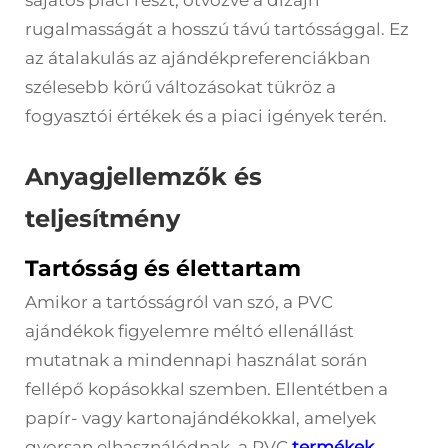
rugalmasságát a hosszú távú tartóssággal. Ez
az átalakulás az ajándékpreferenciákban
szélesebb körű változásokat tükröz a
fogyasztói értékek és a piaci igények terén.
Anyagjellemzők és
teljesítmény
Tartósság és élettartam
Amikor a tartósságról van szó, a PVC
ajándékok figyelemre méltó ellenállást
mutatnak a mindennapi használat során
fellépő kopásokkal szemben. Ellentétben a
papír- vagy kartonajándékokkal, amelyek
gyorsan elhasználódnak, a PVC
termékek