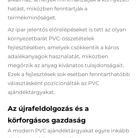
hatást, miközben fenntartják a
termékminőséget.
Az ipar jelentős előrelépéseket is tett az olyan
környezetbarát PVC-összetételek
fejlesztésében, amelyek csökkentik a káros
adalékanyagok használatát, miközben
megőrzik az anyag kívánatos tulajdonságait.
Ezek a fejlesztések sok esetben fenntarthatóbb
választásként pozícionálták az PVC
ajándéktárgyakat.
Az újrafeldolgozás és a
körforgásos gazdaság
A modern PVC ajándéktárgyakat egyre inkább