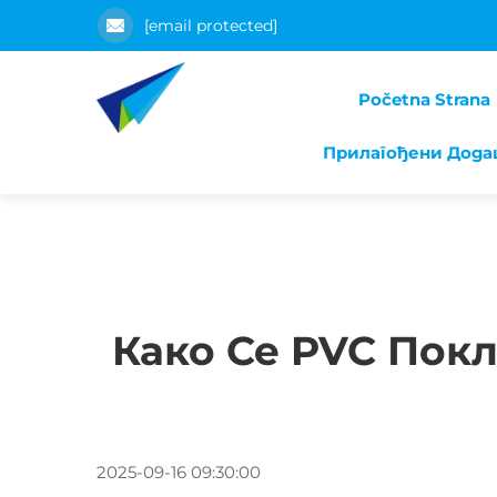
[email protected]
Početna Strana
Прилагођени Дода
Како Се PVC Пок
2025-09-16 09:30:00