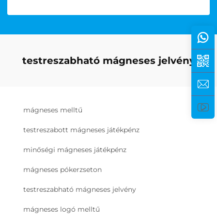
testreszabható mágneses jelvény
mágneses melltű
testreszabott mágneses játékpénz
minőségi mágneses játékpénz
mágneses pókerzseton
testreszabható mágneses jelvény
mágneses logó melltű