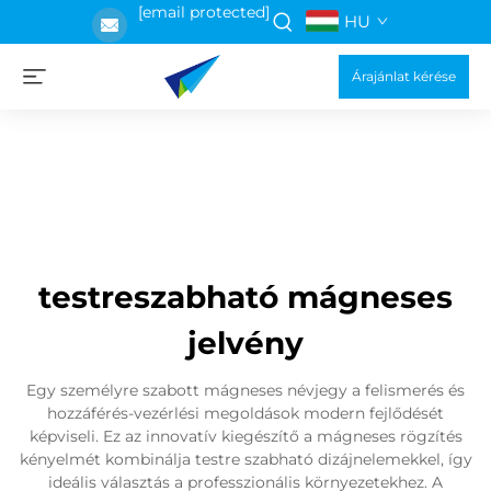
[email protected]
HU
Árajánlat kérése
testreszabható mágneses
jelvény
Egy személyre szabott mágneses névjegy a felismerés és
hozzáférés-vezérlési megoldások modern fejlődését
képviseli. Ez az innovatív kiegészítő a mágneses rögzítés
kényelmét kombinálja testre szabható dizájnelemekkel, így
ideális választás a professzionális környezetekhez. A