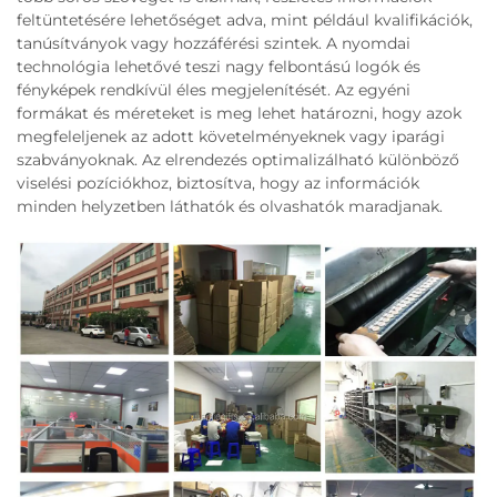
feltüntetésére lehetőséget adva, mint például kvalifikációk,
tanúsítványok vagy hozzáférési szintek. A nyomdai
technológia lehetővé teszi nagy felbontású logók és
fényképek rendkívül éles megjelenítését. Az egyéni
formákat és méreteket is meg lehet határozni, hogy azok
megfeleljenek az adott követelményeknek vagy iparági
szabványoknak. Az elrendezés optimalizálható különböző
viselési pozíciókhoz, biztosítva, hogy az információk
minden helyzetben láthatók és olvashatók maradjanak.