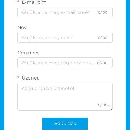
E-mail cím
0/100
Név
0/100
Cég neve
0/200
Üzenet
0/1000
Beküldés