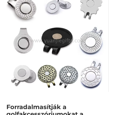
Forradalmasítják a
golfakcesszóriumokat a