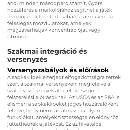
ahol minden másodperc számít. Gyors
hozzáférés a markolójához segíthet a játék
tempójának fenntartásában, és csökkenti a
felesleges mozdulatokat, amelyek
megzavarhatják koncentrációját vagy
ritmusát.
Szakmai integráció és
versenyzés
Versenyszabályok és előírások
A sapkaklipek elterjedt elfogadottságra tettek
szert a szakmai versenyeken, megfelelve a
szabályozó szervek által előírt szigorú
felszerelési előírásoknak. Az USGA és az R&A is
elismeri a sapkaklipeket jogos hozzávalóként,
feltéve, hogy nem tartalmaznak olyan
funkciókat, amelyek tisztességtelen előnyhöz
juttathatnák a játékost. Ez az hivatalos