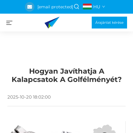
HU
[email protected]
Árajánlat kérése
Hogyan Javíthatja A
Kalapcsatok A Golfélményét?
2025-10-20 18:02:00