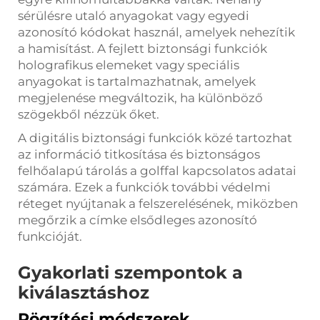
sérülésre utaló anyagokat vagy egyedi
azonosító kódokat használ, amelyek nehezítik
a hamisítást. A fejlett biztonsági funkciók
holografikus elemeket vagy speciális
anyagokat is tartalmazhatnak, amelyek
megjelenése megváltozik, ha különböző
szögekből nézzük őket.
A digitális biztonsági funkciók közé tartozhat
az információ titkosítása és biztonságos
felhőalapú tárolás a golffal kapcsolatos adatai
számára. Ezek a funkciók további védelmi
réteget nyújtanak a felszerelésének, miközben
megőrzik a címke elsődleges azonosító
funkcióját.
Gyakorlati szempontok a
kiválasztáshoz
Rögzítési módszerek