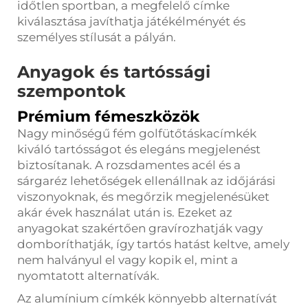
időtlen sportban, a megfelelő címke
kiválasztása javíthatja játékélményét és
személyes stílusát a pályán.
Anyagok és tartóssági
szempontok
Prémium fémeszközök
Nagy minőségű fém golfütőtáskacímkék
kiváló tartósságot és elegáns megjelenést
biztosítanak. A rozsdamentes acél és a
sárgaréz lehetőségek ellenállnak az időjárási
viszonyoknak, és megőrzik megjelenésüket
akár évek használat után is. Ezeket az
anyagokat szakértően gravírozhatják vagy
domboríthatják, így tartós hatást keltve, amely
nem halványul el vagy kopik el, mint a
nyomtatott alternatívák.
Az alumínium címkék könnyebb alternatívát