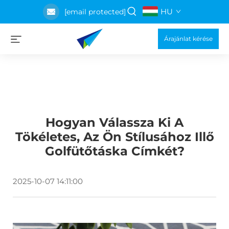
HU
[email protected]
Árajánlat kérése
Hogyan Válassza Ki A
Tökéletes, Az Ön Stílusához Illő
Golfütőtáska Címkét?
2025-10-07 14:11:00