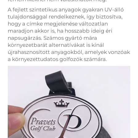
A fejlett szintetikus anyagok gyakran UV-álló
tulajdonsággal rendelkeznek, így biztosítva,
hogy a címke megjelenése változatlan
maradjon akkor is, ha hosszabb ideig éri
napsugárzás. Számos gyártó mára
környezetbarát alternatívákat is kínál
újrahasznosított anyagokból, amelyek vonzóak
a környezettudatos golfozók számára.