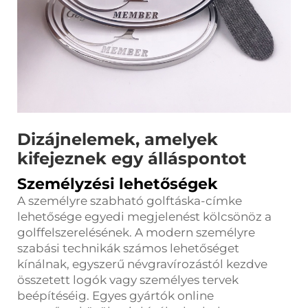
Dizájnelemek, amelyek
kifejeznek egy álláspontot
Személyzési lehetőségek
A személyre szabható golftáska-címke
lehetősége egyedi megjelenést kölcsönöz a
golffelszerelésének. A modern személyre
szabási technikák számos lehetőséget
kínálnak, egyszerű névgravírozástól kezdve
összetett logók vagy személyes tervek
beépítéséig. Egyes gyártók online