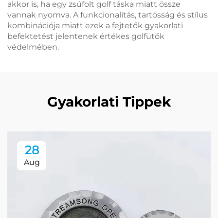
akkor is, ha egy zsúfolt golf táska miatt össze
vannak nyomva. A funkcionalitás, tartósság és stílus
kombinációja miatt ezek a fejtetők gyakorlati
befektetést jelentenek értékes golfütők
védelmében.
Gyakorlati Tippek
28
Aug