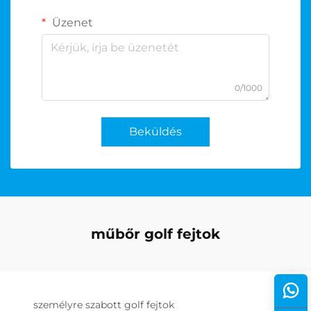
Üzenet
0/1000
Beküldés
műbőr golf fejtok
személyre szabott golf fejtok