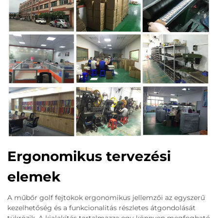
Ergonomikus tervezési
elemek
A műbőr golf fejtokok ergonomikus jellemzői az egyszerű
kezelhetőség és a funkcionalitás részletes átgondolását
tükrözik. A kialakítás tartalmazza egy könnyen megfogható