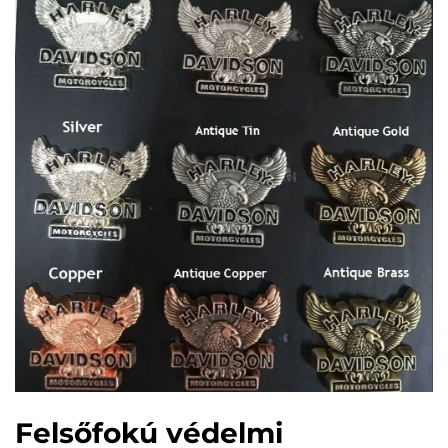
Felsőfokú védelmi