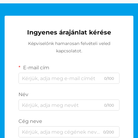
Ingyenes árajánlat kérése
Képviselőnk hamarosan felvételi veled
kapcsolatot.
E-mail cím
0/100
Név
0/100
Cég neve
0/200