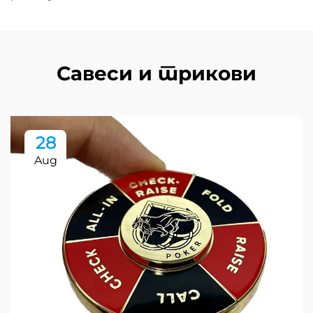
Савеси и трикови
28
Aug