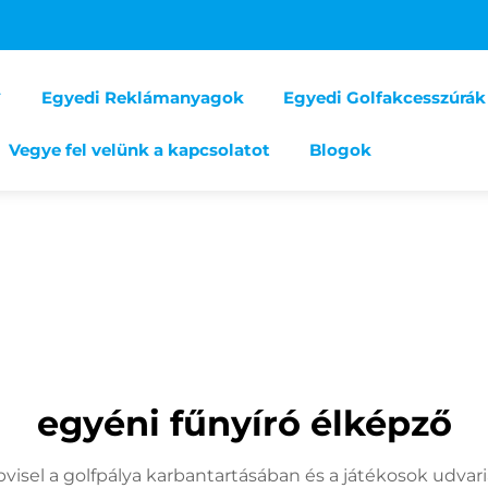
Egyedi Reklámanyagok
Egyedi Golfakcesszúrák
Vegye fel velünk a kapcsolatot
Blogok
egyéni fűnyíró élképző
épvisel a golfpálya karbantartásában és a játékosok udvar