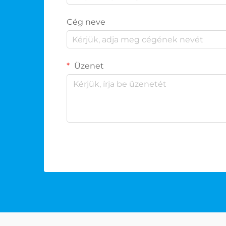
Cég neve
Üzenet