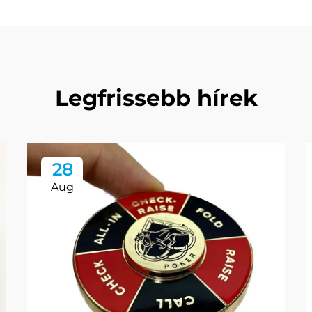
Legfrissebb hírek
28
Aug