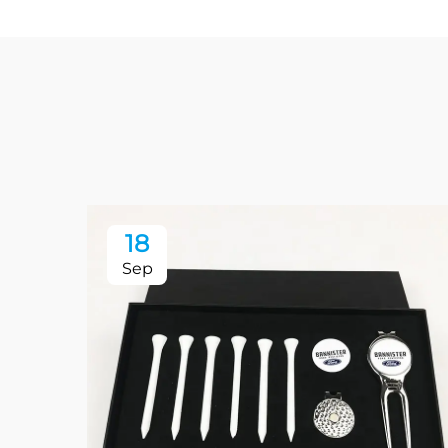
18
Sep