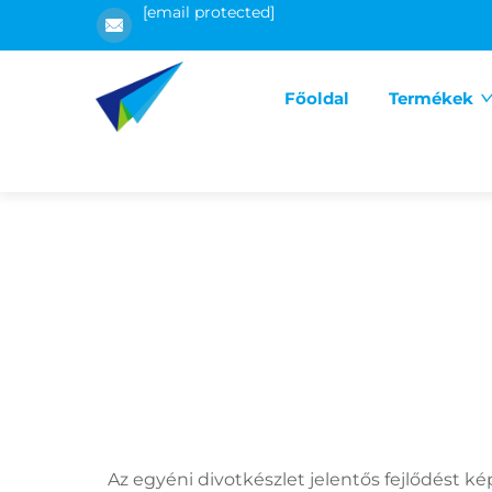
[email protected]
Főoldal
Termékek
Az egyéni divotkészlet jelentős fejlődést k