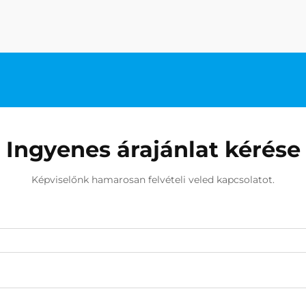
vásárlása. Akár kaszinó...
Ingyenes árajánlat kérése
Képviselőnk hamarosan felvételi veled kapcsolatot.