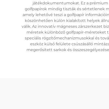
játékdokumentumokat. Ez a prémium min
golfpapírok mindig tiszták és sértetlenek m
amely lehetővé teszi a golfpapír információ
köszönhetően külön kialakított helyek áll
válik. Az innovatív mágneses zárszerkezet bi
méretek különböző golfpapír-méreteket tám
speciális rögzítőmechanizmusokkal és tová
eszköz külső felülete csúszásálló mintáza
megerősített sarkok és összeszegélyezések