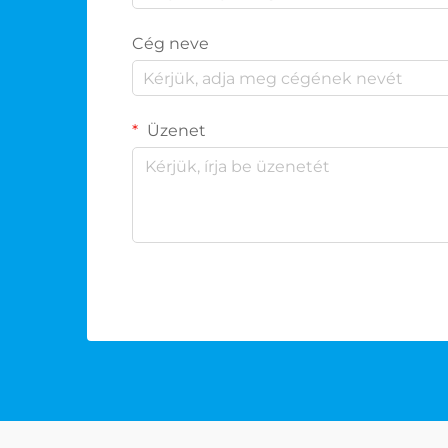
Cég neve
Üzenet