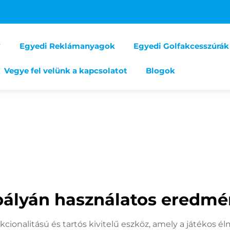
Egyedi Reklámanyagok
Egyedi Golfakcesszúrák
Vegye fel velünk a kapcsolatot
Blogok
pályán használatos eredmé
kcionalitású és tartós kivitelű eszköz, amely a játékos 