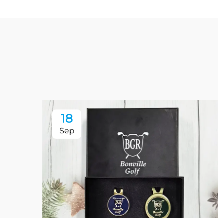
18
Sep