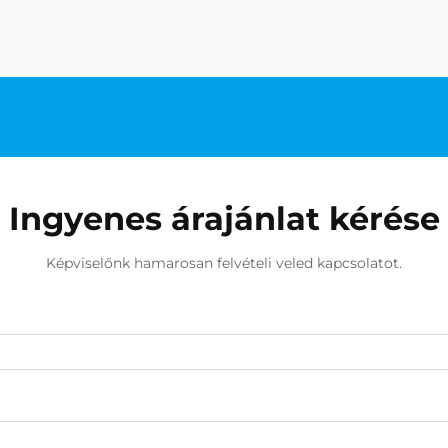
Ingyenes árajánlat kérése
Képviselőnk hamarosan felvételi veled kapcsolatot.