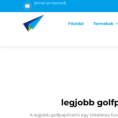
[email protected]
Főoldal
Termékek
legjobb golf
A legjobb golfpapírtartó egy tökéletes fun