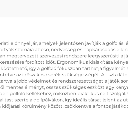
izzadtságszí
mikroszálas kül
utazó edzőte
sportolási kita
hűtőkendő
ti előnnyel jár, amelyek jelentősen javítják a golfolási él
rtyák számára az eső, nedvesség és napkárosodás ellen, 
n megtervezett szervezési rendszere leegyszerűsíti a já
resésére fordított időt. Ergonomikus kialakítása kényel
ethető, így a golfoló fókuszban tarthatja figyelmét a 
tve az időszakos cserék szükségességét. A tiszta látó
nntartva a jobb védelmet és rendszerezettséget a játék so
ől mentes élményt, összes szükséges eszközt egy kényelm
n golfoló kellékéhez, miközben praktikus célt szolgál. 
tást szerte a golfpályákon, így ideális társat jelent az u
en időjárási körülmény között, csökkentve a fontos ját