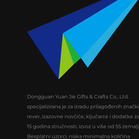
Dongguan Yuan Jie Gifts & Crafts Co., Ltd.
specijalizirana je za izradu prilagođenih znački
rever, izazovne novčiće, ključarce i dodatke za
15 godina stručnosti, izvoz u više od 55 zemalj
Besplatni uzorci, niska minimalna količina