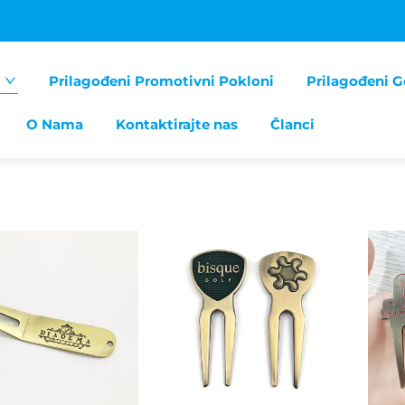
Prilagođeni Promotivni Pokloni
Prilagođeni G
O Nama
Kontaktirajte nas
Članci