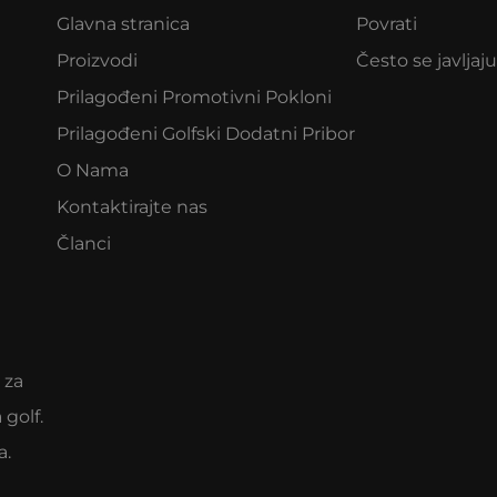
Glavna stranica
Povrati
Proizvodi
Često se javljaju
Prilagođeni Promotivni Pokloni
Prilagođeni Golfski Dodatni Pribor
O Nama
Kontaktirajte nas
Članci
 za
 golf.
a.