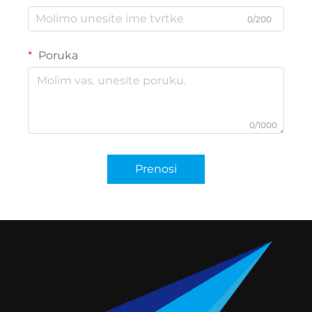
0/200
Poruka
0/1000
Prenosi