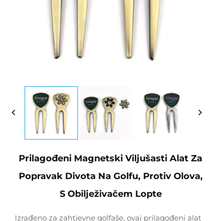
Prilagođeni Magnetski Viljušasti Alat Za
Popravak Divota Na Golfu, Protiv Olova,
S Obilježivačem Lopte
Izrađeno za zahtjevne golfaše, ovaj prilagođeni alat