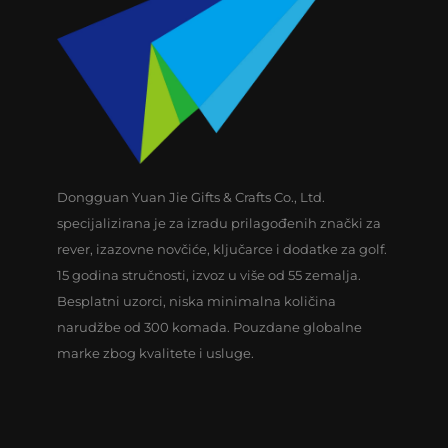
Dongguan Yuan Jie Gifts & Crafts Co., Ltd.
specijalizirana je za izradu prilagođenih znački za
rever, izazovne novčiće, ključarce i dodatke za golf.
15 godina stručnosti, izvoz u više od 55 zemalja.
Besplatni uzorci, niska minimalna količina
narudžbe od 300 komada. Pouzdane globalne
marke zbog kvalitete i usluge.