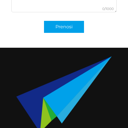
0/1000
Prenosi