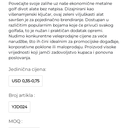
Povećajte svoje zalihe uz naše ekonomične metalne
golf divot alate bez natpisa. Dizajnirani kao
višenamjenski ključar, ovaj zeleni viljuškasti alat
savršen je za pojedinačno brendiranje. Dostupan u
različitim popularnim bojama koje će privući svakog
golfaša, to je nužan i praktičan dodatak opremi.
Nudimo konkurentne veleprodajne cijene za veće
narudžbe, što ih čini idealnim za promocijske događaje,
korporativne poklone ili maloprodaju. Proizvod visoke
vrijednosti koji jamči zadovoljstvo kupaca i ponovna
poslovanja.
Jedinična cijena:
USD 0,35-0,75
Broj artikla :
YJD024
MOQ :