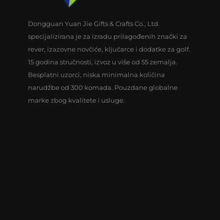
Dongguan Yuan Jie Gifts & Crafts Co., Ltd.
specijalizirana je za izradu prilagođenih znački za
rever, izazovne novčiće, ključarce i dodatke za golf.
15 godina stručnosti, izvoz u više od 55 zemalja.
Besplatni uzorci, niska minimalna količina
narudžbe od 300 komada. Pouzdane globalne
marke zbog kvalitete i usluge.