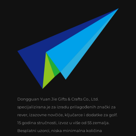
Dongguan Yuan Jie Gifts & Crafts Co., Ltd.
specijalizirana je za izradu prilagođenih znački za
rever, izazovne novčiće, ključarce i dodatke za golf.
15 godina stručnosti, izvoz u više od 55 zemalja.
Besplatni uzorci, niska minimalna količina