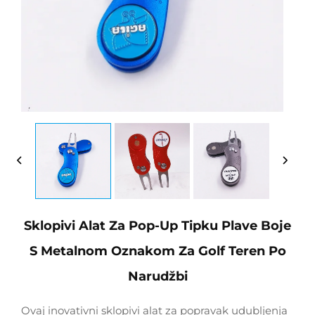
Sklopivi Alat Za Pop-Up Tipku Plave Boje
S Metalnom Oznakom Za Golf Teren Po
Narudžbi
Ovaj inovativni sklopivi alat za popravak udubljenja