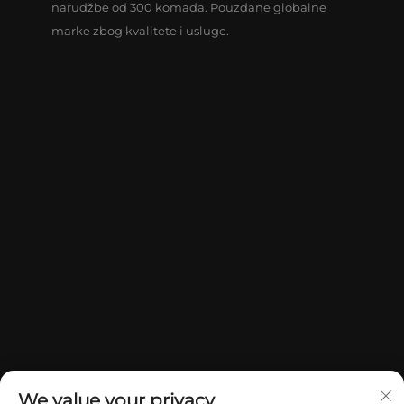
narudžbe od 300 komada. Pouzdane globalne
marke zbog kvalitete i usluge.
We value your privacy