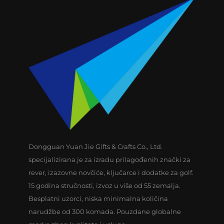
Dongguan Yuan Jie Gifts & Crafts Co., Ltd.
specijalizirana je za izradu prilagođenih znački za
rever, izazovne novčiće, ključarce i dodatke za golf.
15 godina stručnosti, izvoz u više od 55 zemalja.
Besplatni uzorci, niska minimalna količina
narudžbe od 300 komada. Pouzdane globalne