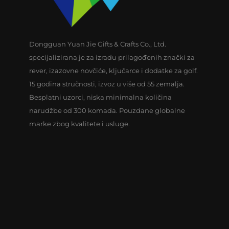
Dongguan Yuan Jie Gifts & Crafts Co., Ltd.
specijalizirana je za izradu prilagođenih znački za
rever, izazovne novčiće, ključarce i dodatke za golf.
15 godina stručnosti, izvoz u više od 55 zemalja.
Besplatni uzorci, niska minimalna količina
narudžbe od 300 komada. Pouzdane globalne
marke zbog kvalitete i usluge.