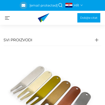
HR
[email protected]
Dobijte citat
SVI PROIZVODI