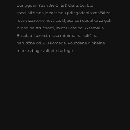
Dongguan Yuan Jie Gifts & Crafts Co., Ltd.
specijalizirana je za izradu prilagođenih znački za
rever, izazovne novčiće, ključarce i dodatke za golf.
15 godina stručnosti, izvoz u više od 55 zemalja.
Besplatni uzorci, niska minimalna količina
narudžbe od 300 komada. Pouzdane globalne
marke zbog kvalitete i usluge.