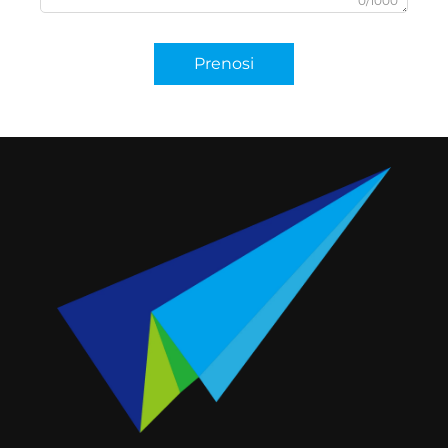
0/1000
Prenosi