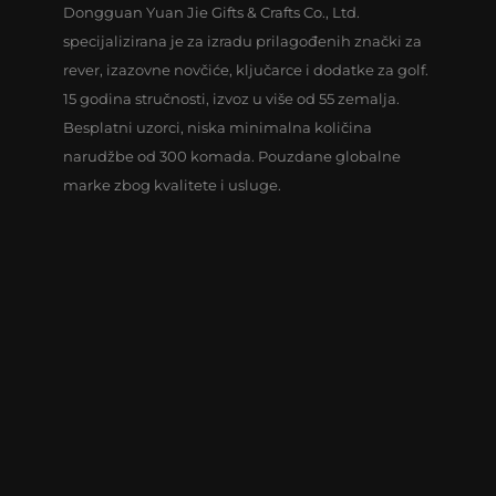
Dongguan Yuan Jie Gifts & Crafts Co., Ltd.
specijalizirana je za izradu prilagođenih znački za
rever, izazovne novčiće, ključarce i dodatke za golf.
15 godina stručnosti, izvoz u više od 55 zemalja.
Besplatni uzorci, niska minimalna količina
narudžbe od 300 komada. Pouzdane globalne
marke zbog kvalitete i usluge.