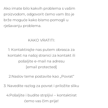
Ako imate bilo kakvih problema s vašim
proizvodom, odgovorit ćemo vam što je
brže moguće kako bismo pomogli u
rješavanju problema.
KAKO VRATITI:
1: Kontaktirajte nas putem obrasca za
kontakt na našoj stranici za kontakt ili
pošaljite e-mail na adresu
[email protected]
2:Naslov teme postavite kao „Povrat“
3: Navedite razlog za povrat i priložite sliku
4:Pošaljite i budite strpljivi – kontaktirat
ćemo vas čim prije!