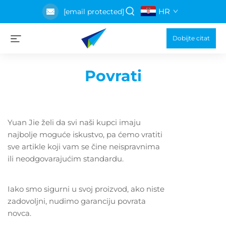
HR
[email protected]
Dobijte citat
Povrati
Yuan Jie želi da svi naši kupci imaju
najbolje moguće iskustvo, pa ćemo vratiti
sve artikle koji vam se čine neispravnima
ili neodgovarajućim standardu.
Iako smo sigurni u svoj proizvod, ako niste
zadovoljni, nudimo garanciju povrata
novca.