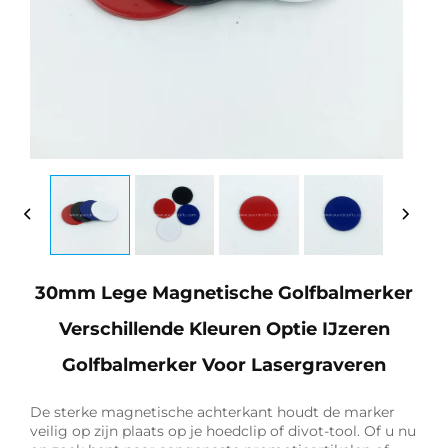
30mm Lege Magnetische Golfbalmerker
Verschillende Kleuren Optie IJzeren
Golfbalmerker Voor Lasergraveren
De sterke magnetische achterkant houdt de marker
veilig op zijn plaats op je hoedclip of divot-tool. Of u nu