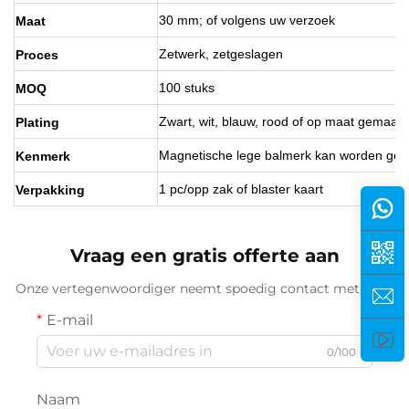
30 mm; of volgens uw verzoek
Maat
Zetwerk, zetgeslagen
Proces
100 stuks
MOQ
Zwart, wit, blauw, rood of op maat gemaakt
Plating
Magnetische lege balmerk kan worden geg
Kenmerk
1 pc/opp zak of blaster kaart
Verpakking
Vraag een gratis offerte aan
Onze vertegenwoordiger neemt spoedig contact met u op.
E-mail
0/100
Naam