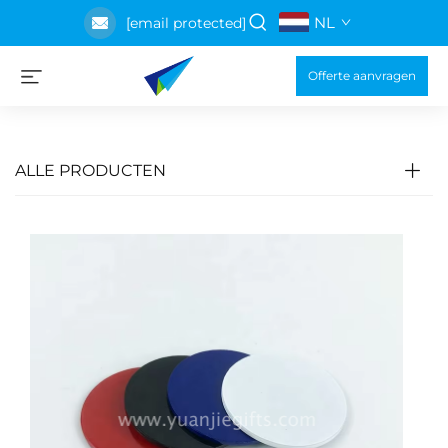
NL
[email protected]
Offerte aanvragen
ALLE PRODUCTEN