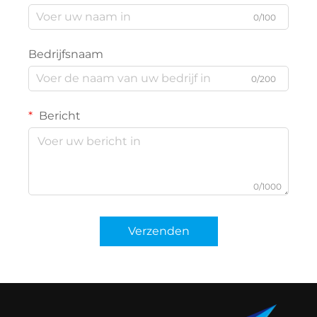
0/100
Bedrijfsnaam
0/200
Bericht
0/1000
Verzenden