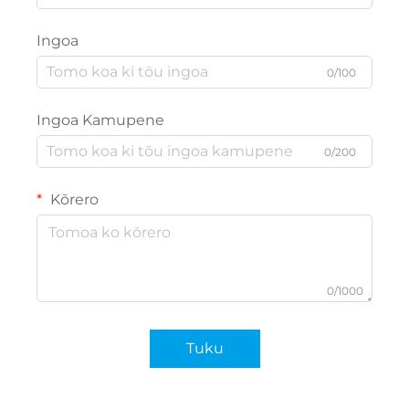
Ingoa
0/100
Ingoa Kamupene
0/200
Kōrero
0/1000
Tuku