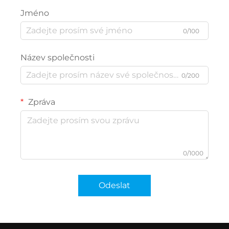
Jméno
0/100
Název společnosti
0/200
Zpráva
0/1000
Odeslat