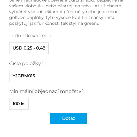
vašem klobouku nebo nástroji na trávu. Ať už chcete
vytvářet vlastní reklamní předměty nebo jedinečné
golfové doplňky, tyto vysoce kvalitní značky míče
poskytují jak funkčnost, tak styl na greenu.
Jednotková cena:
USD 0,25 - 0,48
Číslo položky :
YJGBM015
Minimální objednací množství:
100 ks
Dotaz