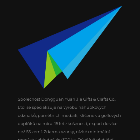
Společnost Dongguan Yuan Jie Gifts & Crafts Co.,
Ltd. se specializuje na výrobu náhubkových
odznaků, pamětních medailí, klíčenek a golfových
doplňků na míru. 15 let zkušeností, export do více
než 55 zemí. Zdarma vzorky, nízké minimální
množství objednávky 300 ks. Důvěřují globální