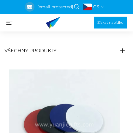
CS
[email protected]
Získat nabídku
VŠECHNY PRODUKTY