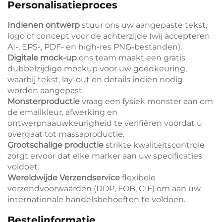
Personalisatieproces
Indienen ontwerp
stuur ons uw aangepaste tekst,
logo of concept voor de achterzijde (wij accepteren
AI-, EPS-, PDF- en high-res PNG-bestanden).
Digitale mock-up
ons team maakt een gratis
dubbelzijdige mockup voor uw goedkeuring,
waarbij tekst, lay-out en details indien nodig
worden aangepast.
Monsterproductie
vraag een fysiek monster aan om
de emailkleur, afwerking en
ontwerpnaauwkeurigheid te verifiëren voordat u
overgaat tot massaproductie.
Grootschalige productie
strikte kwaliteitscontrole
zorgt ervoor dat elke marker aan uw specificaties
voldoet.
Wereldwijde Verzendservice
flexibele
verzendvoorwaarden (DDP, FOB, CIF) om aan uw
internationale handelsbehoeften te voldoen.
Bestelinformatie