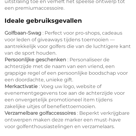
uitstraling toe en verheft het speelse ontwerp tot
een premiumaccessoire.
Ideale gebruiksgevallen
Golfbaan-Swag
: Perfect voor pro-shops, cadeaus
voor leden of giveaways tijdens toernooien —
aantrekkelijk voor golfers die van de luchtigere kant
van de sport houden.
Persoonlijke geschenken
: Personaliseer de
achterzijde met de naam van een vriend, een
grappige regel of een persoonlijke boodschap voor
een doordachte, unieke gift.
Merkactivatie
: Voeg uw logo, website of
evenementgegevens toe aan de achterzijde voor
een onvergetelijk promotioneel item tijdens
zakelijke uitjes of benefiettoernooien.
Verzamelbare golfaccessoires
: Beperkt verkrijgbare
ontwerpen maken deze marker een must-have
voor golfenthousiastelingen en verzamelaars.