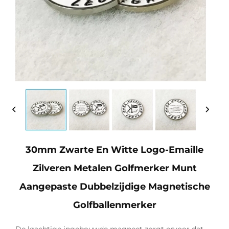
30mm Zwarte En Witte Logo-Emaille
Zilveren Metalen Golfmerker Munt
Aangepaste Dubbelzijdige Magnetische
Golfballenmerker
De krachtige ingebouwde magneet zorgt ervoor dat