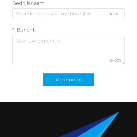
Bedrijfsnaam
0/200
Bericht
0/1000
Verzenden