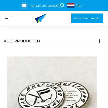
NL
[email protected]
Offerte aanvragen
ALLE PRODUCTEN