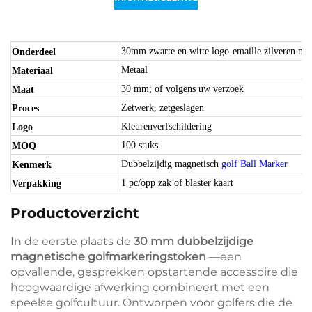
30mm zwarte en witte logo-emaille zilveren me
Onderdeel
Metaal
Materiaal
30 mm; of volgens uw verzoek
Maat
Zetwerk, zetgeslagen
Proces
Kleurenverfschildering
Logo
100 stuks
MOQ
Dubbelzijdig magnetisch
golf Ball Marker
Kenmerk
1 pc/opp zak of blaster kaart
Verpakking
Productoverzicht
In de eerste plaats de
30 mm dubbelzijdige
magnetische golfmarkeringstoken
—een
opvallende, gesprekken opstartende accessoire die
hoogwaardige afwerking combineert met een
speelse golfcultuur. Ontworpen voor golfers die de