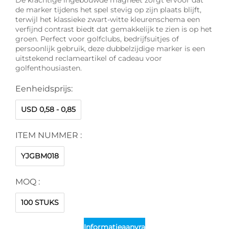
de marker tijdens het spel stevig op zijn plaats blijft,
terwijl het klassieke zwart-witte kleurenschema een
verfijnd contrast biedt dat gemakkelijk te zien is op het
groen. Perfect voor golfclubs, bedrijfsuitjes of
persoonlijk gebruik, deze dubbelzijdige marker is een
uitstekend reclameartikel of cadeau voor
golfenthousiasten.
Eenheidsprijs:
USD 0,58 - 0,85
ITEM NUMMER :
YJGBM018
MOQ :
100 STUKS
Informatieaanvraag