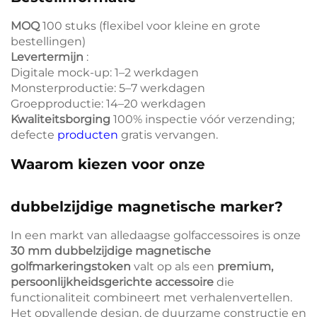
MOQ
100 stuks (flexibel voor kleine en grote
bestellingen)
Levertermijn
:
Digitale mock-up: 1–2 werkdagen
Monsterproductie: 5–7 werkdagen
Groepproductie: 14–20 werkdagen
Kwaliteitsborging
100% inspectie vóór verzending;
defecte
producten
gratis vervangen.
Waarom kiezen voor onze
dubbelzijdige magnetische marker?
In een markt van alledaagse golfaccessoires is onze
30 mm dubbelzijdige magnetische
golfmarkeringstoken
valt op als een
premium,
persoonlijkheidsgerichte accessoire
die
functionaliteit combineert met verhalenvertellen.
Het opvallende design, de duurzame constructie en