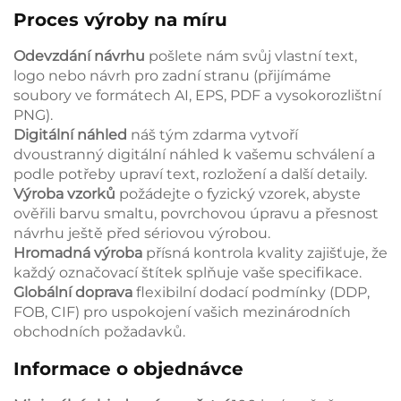
Proces výroby na míru
Odevzdání návrhu
pošlete nám svůj vlastní text,
logo nebo návrh pro zadní stranu (přijímáme
soubory ve formátech AI, EPS, PDF a vysokorozlištní
PNG).
Digitální náhled
náš tým zdarma vytvoří
dvoustranný digitální náhled k vašemu schválení a
podle potřeby upraví text, rozložení a další detaily.
Výroba vzorků
požádejte o fyzický vzorek, abyste
ověřili barvu smaltu, povrchovou úpravu a přesnost
návrhu ještě před sériovou výrobou.
Hromadná výroba
přísná kontrola kvality zajišťuje, že
každý označovací štítek splňuje vaše specifikace.
Globální doprava
flexibilní dodací podmínky (DDP,
FOB, CIF) pro uspokojení vašich mezinárodních
obchodních požadavků.
Informace o objednávce