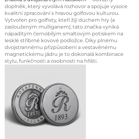
doplněk, který vyvolává rozhovor a spojuje vysoce
kvalitní zpracování s hravou golfovou kulturou.
Vytvořen pro golfisty, kteří žijí duchem hry (a
zaslouženým mulliganem); tato značka vyniká
nápaditým černobílým smaltovým potiskem na
lesklé stříbrné kovové podložce. Díky plnému
dvojstrannému přizpůsobení a vestavěnému
magnetickému jádru je to dokonalá kombinace
stylu, funkčnosti a osobnosti na hřišti.