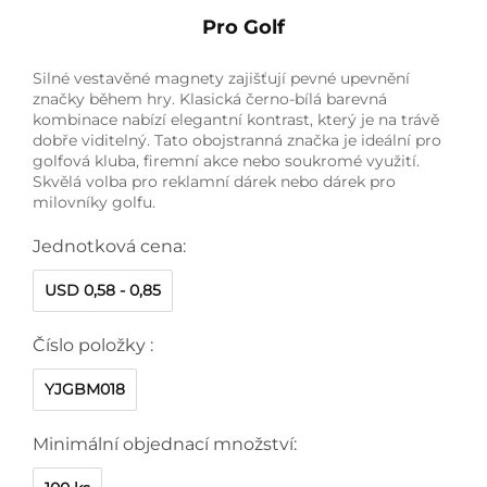
Pro Golf
Silné vestavěné magnety zajišťují pevné upevnění
značky během hry. Klasická černo-bílá barevná
kombinace nabízí elegantní kontrast, který je na trávě
dobře viditelný. Tato obojstranná značka je ideální pro
golfová kluba, firemní akce nebo soukromé využití.
Skvělá volba pro reklamní dárek nebo dárek pro
milovníky golfu.
Jednotková cena:
USD 0,58 - 0,85
Číslo položky :
YJGBM018
Minimální objednací množství: