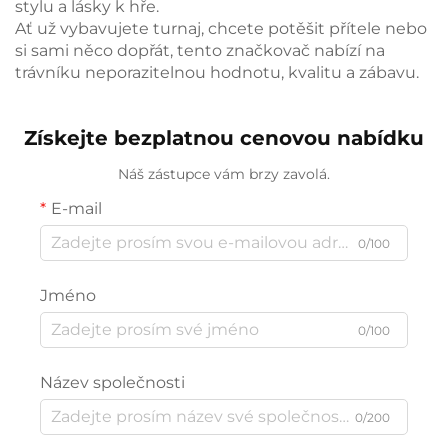
stylu a lásky k hře.
Ať už vybavujete turnaj, chcete potěšit přítele nebo
si sami něco dopřát, tento značkovač nabízí na
trávníku neporazitelnou hodnotu, kvalitu a zábavu.
Získejte bezplatnou cenovou nabídku
Náš zástupce vám brzy zavolá.
E-mail
0/100
Jméno
0/100
Název společnosti
0/200