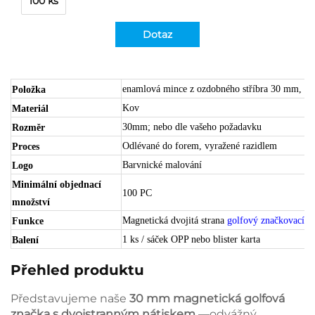
100 ks
Dotaz
enamlová mince z ozdobného stříbra 30 mm, čern
Položka
Kov
Materiál
30mm; nebo dle vašeho požadavku
Rozměr
Odlévané do forem, vyražené razidlem
Proces
Barvnické malování
Logo
Minimální objednací
100 PC
množství
Magnetická dvojitá strana
golfový značkovací ba
Funkce
1 ks / sáček OPP nebo blister karta
Balení
Přehled produktu
Představujeme naše
30 mm magnetická golfová
značka s dvojstranným nátiskem
—odvážný