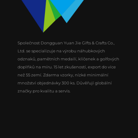
Společnost Dongguan Yuan Jie Gifts & Crafts Co.,
Ltd. se specializuje na výrobu náhubkových
odznaků, pamětních medailí, klíčenek a golfových
doplňků na míru. 15 let zkušeností, export do více
než 55 zemí. Zdarma vzorky, nízké minimální
množství objednávky 300 ks. Důvěřují globální
značky pro kvalitu a servis.