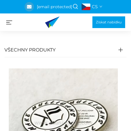
CS
[email protected]
Získat nabídku
VŠECHNY PRODUKTY