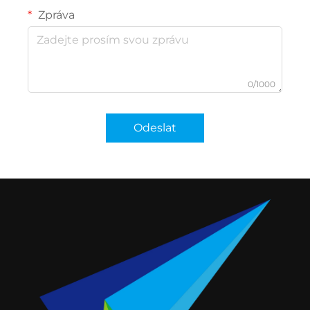
Zpráva
0/1000
Odeslat