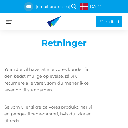
DA
[email protected]
Få et tilbud
Retninger
Yuan Jie vil have, at alle vores kunder får
den bedst mulige oplevelse, så vi vil
returnere alle varer, som du mener ikke
lever op til standarden.
Selvom vi er sikre på vores produkt, har vi
en penge-tilbage-garanti, hvis du ikke er
tilfreds.