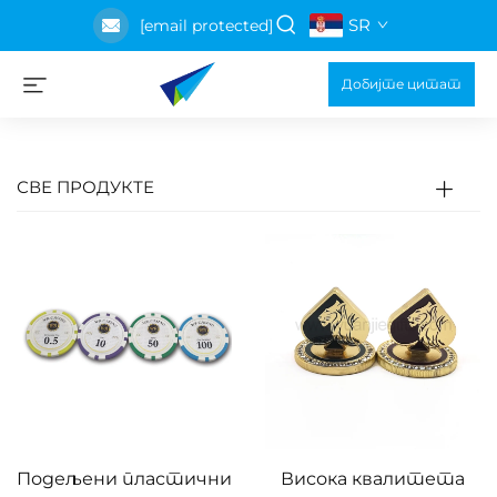
SR
[email protected]
Добијте цитат
СВЕ ПРОДУКТЕ
Подељени пластични
Висока квалитета