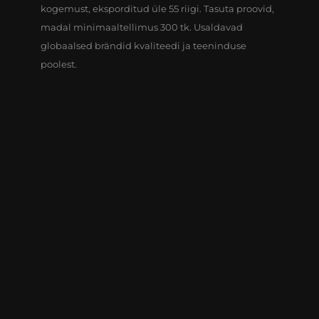
kogemust, eksporditud üle 55 riigi. Tasuta proovid,
madal minimaaltellimus 300 tk. Usaldavad
globaalsed brändid kvaliteedi ja teeninduse
poolest.