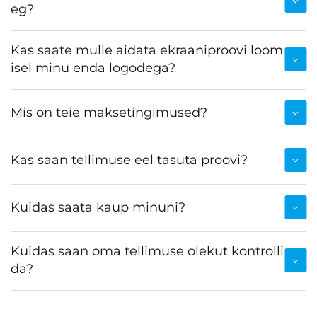
eg?
Kas saate mulle aidata ekraaniproovi loom
isel minu enda logodega?
Mis on teie maksetingimused?
Kas saan tellimuse eel tasuta proovi?
Kuidas saata kaup minuni?
Kuidas saan oma tellimuse olekut kontrolli
da?