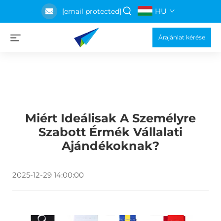
HU
[email protected]
Árajánlat kérése
Miért Ideálisak A Személyre
Szabott Érmék Vállalati
Ajándékoknak?
2025-12-29 14:00:00