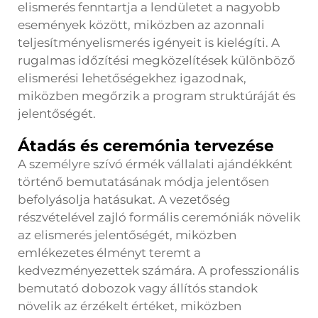
elismerés fenntartja a lendületet a nagyobb
események között, miközben az azonnali
teljesítményelismerés igényeit is kielégíti. A
rugalmas időzítési megközelítések különböző
elismerési lehetőségekhez igazodnak,
miközben megőrzik a program struktúráját és
jelentőségét.
Átadás és ceremónia tervezése
A személyre szívó érmék vállalati ajándékként
történő bemutatásának módja jelentősen
befolyásolja hatásukat. A vezetőség
részvételével zajló formális ceremóniák növelik
az elismerés jelentőségét, miközben
emlékezetes élményt teremt a
kedvezményezettek számára. A professzionális
bemutató dobozok vagy állítós standok
növelik az érzékelt értéket, miközben