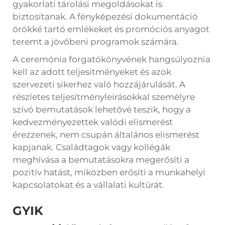
gyakorlati tárolási megoldásokat is
biztosítanak. A fényképezési dokumentáció
örökké tartó emlékeket és promóciós anyagot
teremt a jövőbeni programok számára.
A ceremónia forgatókönyvének hangsúlyoznia
kell az adott teljesítményeket és azok
szervezeti sikerhez való hozzájárulását. A
részletes teljesítményleírásokkal személyre
szívó bemutatások lehetővé teszik, hogy a
kedvezményezettek valódi elismerést
érezzenek, nem csupán általános elismerést
kapjanak. Családtagok vagy kollégák
meghívása a bemutatásokra megerősíti a
pozitív hatást, miközben erősíti a munkahelyi
kapcsolatokat és a vállalati kultúrát.
GYIK