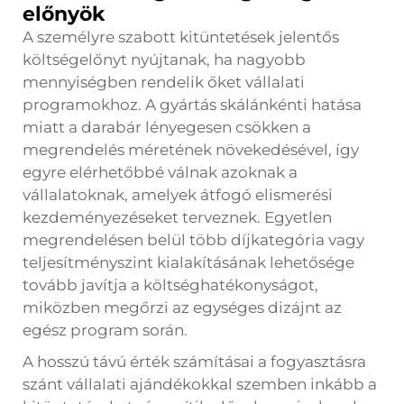
előnyök
A személyre szabott kitüntetések jelentős
költségelőnyt nyújtanak, ha nagyobb
mennyiségben rendelik őket vállalati
programokhoz. A gyártás skálánkénti hatása
miatt a darabár lényegesen csökken a
megrendelés méretének növekedésével, így
egyre elérhetőbbé válnak azoknak a
vállalatoknak, amelyek átfogó elismerési
kezdeményezéseket terveznek. Egyetlen
megrendelésen belül több díjkategória vagy
teljesítményszint kialakításának lehetősége
tovább javítja a költséghatékonyságot,
miközben megőrzi az egységes dizájnt az
egész program során.
A hosszú távú érték számításai a fogyasztásra
szánt vállalati ajándékokkal szemben inkább a