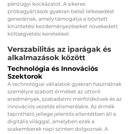
pénzügyi kockázatot. A sikeres
próbagyártások gyakran belső lelkesedést
generálnak, amely támogatja a bővített
kitüntetési kezdeményezéseket növekedett
költségvetési keretekkel.
Verszabilitás az iparágak és
alkalmazások között
Technológia és Innovációs
Szektorok
A technológiai vállalatok gyakran használnak
személyre szabott érméket az úttörő
eredmények, szabadalmi mérföldkövek és az
innovációs vezetés elismerésére. Az érmék
tapintható jellege jelentős ellentétben áll a
digitális világgal, amelyben ezek a
szakemberek napi szinten dolgoznak. A