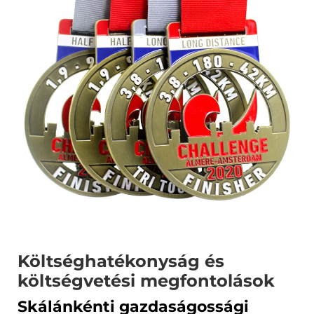
Költséghatékonyság és
költségvetési megfontolások
Skálánkénti gazdaságossági