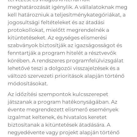
meghatározását igénylik. A vállalatoknak meg
kell határozniuk a teljesítménykategóriákat, a
jogosultsági feltételeket és az átadási
protokollokat, mielőtt megrendelnék a
kitüntetéseket. Az egységes elismerési
szabványok biztosítják az igazságosságot és
fenntartják a program hitelét a résztvevők
körében. A rendszeres programfelülvizsgálat
lehetővé teszi a dolgozói visszajelzések és a
változó szervezeti prioritások alapján történő
módosításokat.
Az időzítési szempontok kulcsszerepet
játszanak a program hatékonyságában. Az
évente megrendezett elismerő események
izgalmat keltenek, és hivatalos keretet
biztosítanak a kitüntetések átadására. A
negyedévente vagy projekt alapján történő