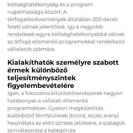
költséghatékonyság és a program
rugalmassága között. A
térfogatkedvezmények általában 200 darab
felett válnak jelentőssé, így a nagyobb
rendelések egyre költséghatékonyabbá válnak
az átfogó elismerési programokkal rendelkező
vállalatok számára.
Kialakíthatók személyre szabott
érmek különböző
teljesítményszintek
figyelembevételére
Igen, a fokozatos kitüntetőrendszerek nagyon
hatékonyak a vállalati elismerési
programokban. Gyakori megközelítés
különböző fémfelületek (bronz, ezüst, arany)
használata az elért szintek jelzésére, a szalagok
színválasztása a kategóriák