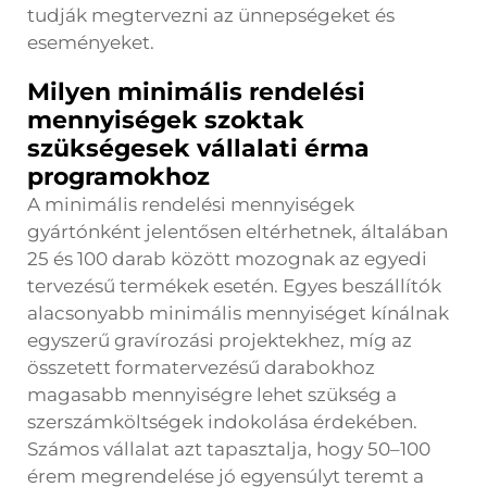
tudják megtervezni az ünnepségeket és
eseményeket.
Milyen minimális rendelési
mennyiségek szoktak
szükségesek vállalati érma
programokhoz
A minimális rendelési mennyiségek
gyártónként jelentősen eltérhetnek, általában
25 és 100 darab között mozognak az egyedi
tervezésű termékek esetén. Egyes beszállítók
alacsonyabb minimális mennyiséget kínálnak
egyszerű gravírozási projektekhez, míg az
összetett formatervezésű darabokhoz
magasabb mennyiségre lehet szükség a
szerszámköltségek indokolása érdekében.
Számos vállalat azt tapasztalja, hogy 50–100
érem megrendelése jó egyensúlyt teremt a