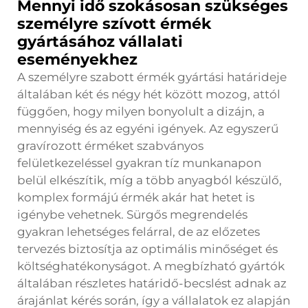
Mennyi idő szokásosan szükséges
személyre szívott érmék
gyártásához vállalati
eseményekhez
A személyre szabott érmék gyártási határideje
általában két és négy hét között mozog, attól
függően, hogy milyen bonyolult a dizájn, a
mennyiség és az egyéni igények. Az egyszerű
gravírozott érméket szabványos
felületkezeléssel gyakran tíz munkanapon
belül elkészítik, míg a több anyagból készülő,
komplex formájú érmék akár hat hetet is
igénybe vehetnek. Sürgős megrendelés
gyakran lehetséges felárral, de az előzetes
tervezés biztosítja az optimális minőséget és
költséghatékonyságot. A megbízható gyártók
általában részletes határidő-becslést adnak az
árajánlat kérés során, így a vállalatok ez alapján