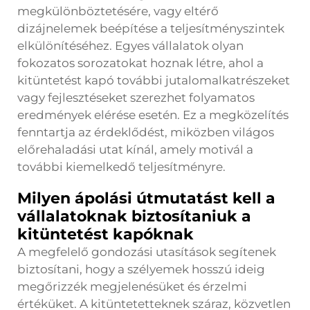
megkülönböztetésére, vagy eltérő
dizájnelemek beépítése a teljesítményszintek
elkülönítéséhez. Egyes vállalatok olyan
fokozatos sorozatokat hoznak létre, ahol a
kitüntetést kapó további jutalomalkatrészeket
vagy fejlesztéseket szerezhet folyamatos
eredmények elérése esetén. Ez a megközelítés
fenntartja az érdeklődést, miközben világos
előrehaladási utat kínál, amely motivál a
további kiemelkedő teljesítményre.
Milyen ápolási útmutatást kell a
vállalatoknak biztosítaniuk a
kitüntetést kapóknak
A megfelelő gondozási utasítások segítenek
biztosítani, hogy a szélyemek hosszú ideig
megőrizzék megjelenésüket és érzelmi
értéküket. A kitüntetetteknek száraz, közvetlen