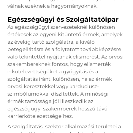
válnak ezeknek a hagyományoknak.
Egészségügyi és Szolgáltatóipar
Az egészségügyi szervezeteknél különösen
értékesek az egyéni kitüntető érmék, amelyek
az évekig tartó szolgálatra, a kiváló
betegellátásra és a folytatott továbbképzésre
való tekintettel nyújtanak elismerést. Az orvosi
szakembereknek fontos, hogy elismerték
elkötelezettségüket a gyógyítás és a
szolgáltatás iránt, különösen, ha az érmék
orvosi keresztekkel vagy karduciusz-
szimbólumokkal díszítettek. A minőségi
érmék tartóssága jól illeszkedik az
egészségügyi szakemberek hosszú távú
karrierkötelezettségeihez.
A szolgáltatási szektor alkalmazási területei a