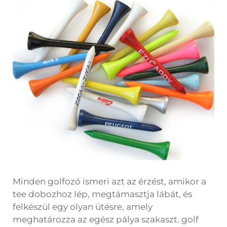
Minden golfozó ismeri azt az érzést, amikor a
tee dobozhoz lép, megtámasztja lábát, és
felkészül egy olyan ütésre, amely
meghatározza az egész pálya szakaszt.
golf