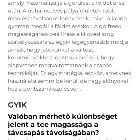
amely maximalizálja a gurulást a földet érés
után. A puha, nedves pályafelületek több
repülési távolságot igényelnek, mivel a labda
gyorsan megáll a földet éréskor. A golfteek
magasságának beállítása a kilövési szög
szabályozására az egyik legegyenesbb módja
annak, hogy játékunkat a változó
körülményekhez igazítsuk anélkül, hogy
alapvetően megváltoztatnánk a csapás
technikáját. Ez egy stratégiai eszköz, amelynek
használata semmibe kerül, de nagy előnyöket
hoz a pontszámkezelésben.
GYIK
Valóban mérhető különbséget
jelent a tee magassága a
távcsapás távolságában?