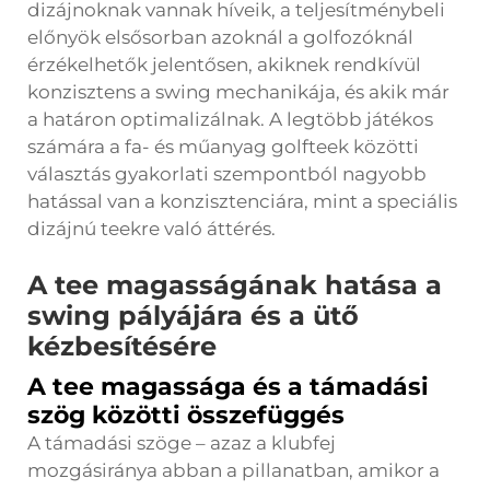
dizájnoknak vannak híveik, a teljesítménybeli
előnyök elsősorban azoknál a golfozóknál
érzékelhetők jelentősen, akiknek rendkívül
konzisztens a swing mechanikája, és akik már
a határon optimalizálnak. A legtöbb játékos
számára a fa- és műanyag golfteek közötti
választás gyakorlati szempontból nagyobb
hatással van a konzisztenciára, mint a speciális
dizájnú teekre való áttérés.
A tee magasságának hatása a
swing pályájára és a ütő
kézbesítésére
A tee magassága és a támadási
szög közötti összefüggés
A támadási szöge – azaz a klubfej
mozgásiránya abban a pillanatban, amikor a