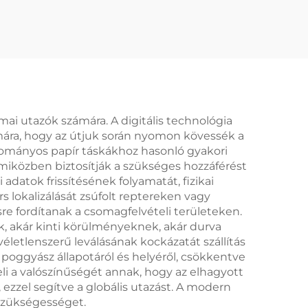
 Golf
Színű Puha
e
Émaillátás Golf Klub
Utazó Bőrönd Címke
i utazók számára. A digitális technológia
ámára, hogy az útjuk során nyomon kövessék a
yományos papír táskákhoz hasonló gyakori
 miközben biztosítják a szükséges hozzáférést
adatok frissítésének folyamatát, fizikai
s lokalizálását zsúfolt reptereken vagy
sre fordítanak a csomagfelvételi területeken.
k, akár kinti körülményeknek, akár durva
letlenszerű leválásának kockázatát szállítás
a poggyász állapotáról és helyéről, csökkentve
li a valószínűségét annak, hogy az elhagyott
ezzel segítve a globális utazást. A modern
 szükségességet.