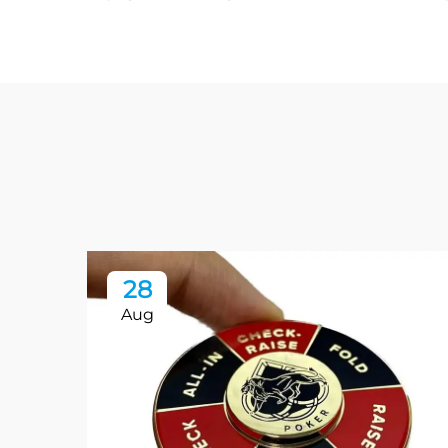
28
Aug