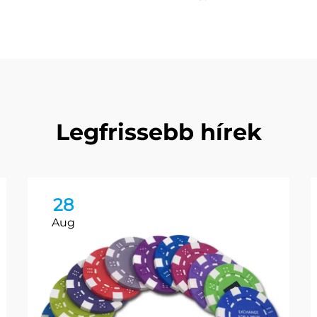
Legfrissebb hírek
28
Aug