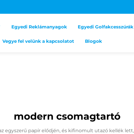
Egyedi Reklámanyagok
Egyedi Golfakcesszúrák
Vegye fel velünk a kapcsolatot
Blogok
modern csomagtartó
egyszerű papír elődjén, és kifinomult utazó kellék let